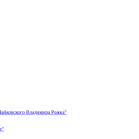
.Чайковского Владимира Рожка"
е"