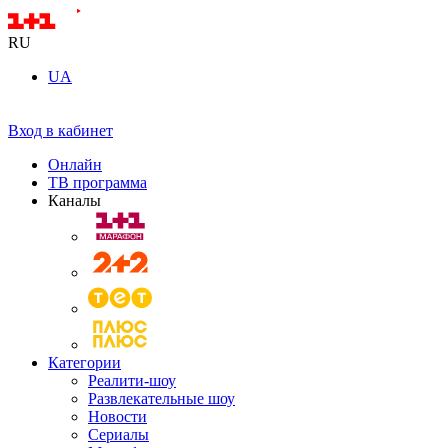
RU
UA
Вход в кабинет
Онлайн
ТВ программа
Каналы
Категории
Реалити-шоу
Развлекательные шоу
Новости
Сериалы