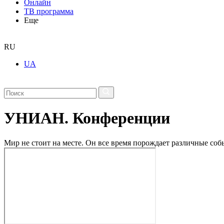
Онлайн
ТВ программа
Еще
RU
UA
УНИАН. Конференции
Мир не стоит на месте. Он все время порождает различные с