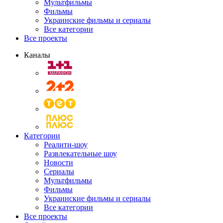
Мультфильмы
Фильмы
Украинские фильмы и сериалы
Все категории
Все проекты
Каналы
Категории
Реалити-шоу
Развлекательные шоу
Новости
Сериалы
Мультфильмы
Фильмы
Украинские фильмы и сериалы
Все категории
Все проекты