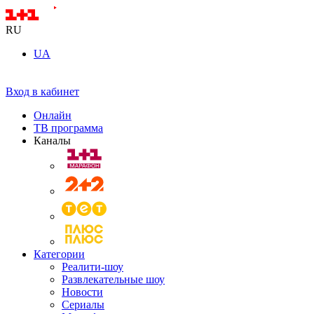
RU
UA
Вход в кабинет
Онлайн
ТВ программа
Каналы
Категории
Реалити-шоу
Развлекательные шоу
Новости
Сериалы