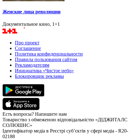
Женские лица революции
Документальное кино, 1+1
Про проект
Соглашение
Политика конфиденциальности
Правила пользования сайтом
Рекламодателям
Инициатива «Чистое небо»
Блокировщик рекламы
Есть вопросы? Напишите нам
Товариство з обмеженою відповідальністю «ДІДЖИТАЛС
СОЛЮШНС»
Ідентифікатор медіа в Реєстрі суб’єктів у сфері медіа - R20-
02188