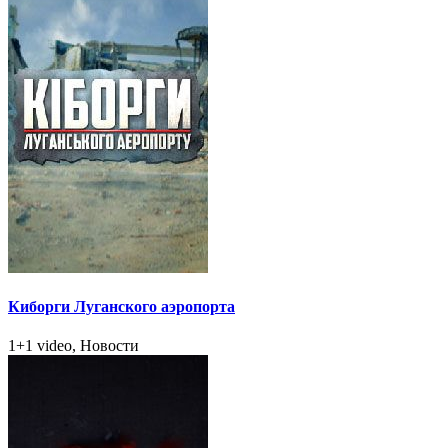
Киборги Луганского аэропорта
1+1 video, Новости