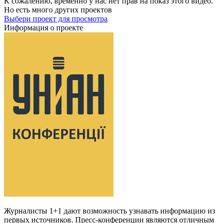
К сожалению, временно у нас нет прав на показ этого видео.
Но есть много других проектов
Выбери проект для просмотра
Информация о проекте
Журналисты 1+1 дают возможность узнавать информацию из
первых источников. Пресс-конференции являются отличным