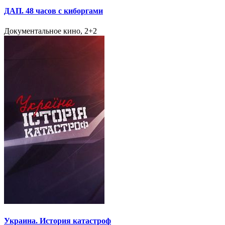
ДАП. 48 часов с киборгами
Документальное кино, 2+2
Украина. История катастроф