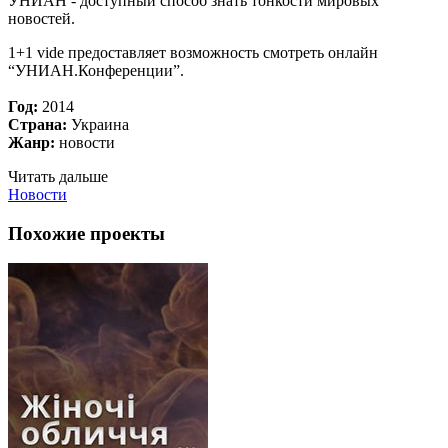
УНИАН - доступный способ знать тонкости мировых
новостей.
1+1 vide предоставляет возможность смотреть онлайн
“УНИАН.Конференции”.
Год:
2014
Страна:
Украина
Жанр:
новости
Читать дальше
Новости
Похожие проекты