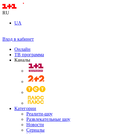
RU
UA
Вход в кабинет
Онлайн
ТВ программа
Каналы
Категории
Реалити-шоу
Развлекательные шоу
Новости
Сериалы