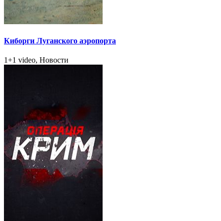
Киборги Луганского аэропорта
1+1 video, Новости