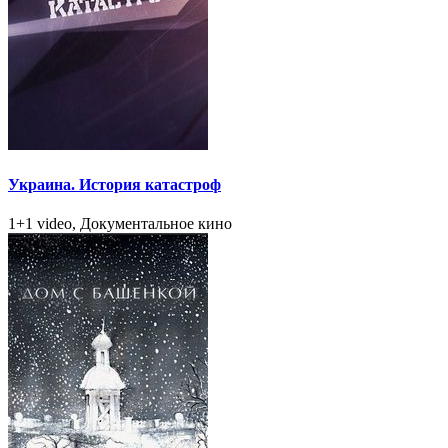
Украина. История катастроф
1+1 video, Документальное кино