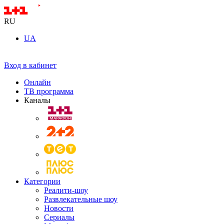
RU
UA
Вход в кабинет
Онлайн
ТВ программа
Каналы
Категории
Реалити-шоу
Развлекательные шоу
Новости
Сериалы