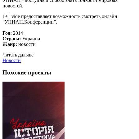
УНИАН - доступный способ знать тонкости мировых
новостей.
1+1 vide предоставляет возможность смотреть онлайн
“УНИАН.Конференции”.
Год:
2014
Страна:
Украина
Жанр:
новости
Читать дальше
Новости
Похожие проекты