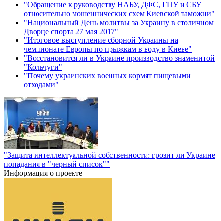
"Обращение к руководству НАБУ, ДФС, ГПУ и СБУ
относительно мошеннических схем Киевской таможни"
"Национальный День молитвы за Украину в столичном
Дворце спорта 27 мая 2017"
"Итоговое выступление сборной Украины на
чемпионате Европы по прыжкам в воду в Киеве"
"Восстановится ли в Украине производство знаменитой
"Кольчуги"
"Почему украинских военных кормят пищевыми
отходами"
"Защита интеллектуальной собственности: грозит ли Украине
попадания в "черный список""
Информация о проекте