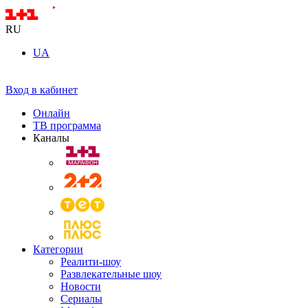
RU
UA
Вход в кабинет
Онлайн
ТВ программа
Каналы
Категории
Реалити-шоу
Развлекательные шоу
Новости
Сериалы