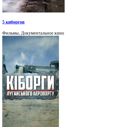
5 киборгов
Фильмы, Документальное кино