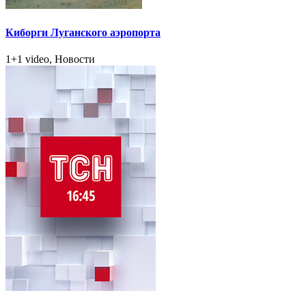
Киборги Луганского аэропорта
1+1 video, Новости