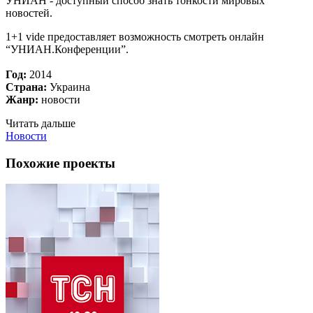
УНИАН - доступный способ знать тонкости мировых
новостей.
1+1 vide предоставляет возможность смотреть онлайн
“УНИАН.Конференции”.
Год:
2014
Страна:
Украина
Жанр:
новости
Читать дальше
Новости
Похожие проекты