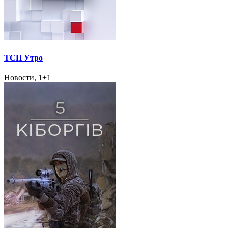
ТСН Утро
Новости, 1+1