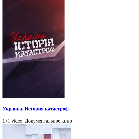
Украина. История катастроф
1+1 video, Документальное кино