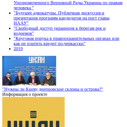
Уполномоченного Верховной Рады Украины по правам
человека ''
"Будущее адвокатуры. Публичная дискуссия и
презентация программ кандидатов на пост главы
НААУ"
"Свободный доступ украинцев к берегам рек и
водоемов"
"Круговая порука в правоохранительных органах или
как не платить кредит по-черкасски"
2019
"Нужны ли Киеву днепровские склоны и острова?"
Информация о проекте