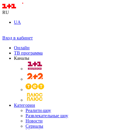
RU
UA
Вход в кабинет
Онлайн
ТВ программа
Каналы
Категории
Реалити-шоу
Развлекательные шоу
Новости
Сериалы