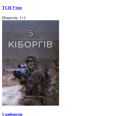
ТСН Утро
Новости, 1+1
5 киборгов