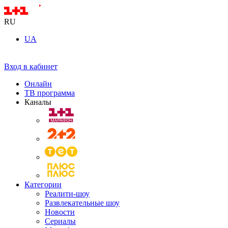
RU
UA
Вход в кабинет
Онлайн
ТВ программа
Каналы
Категории
Реалити-шоу
Развлекательные шоу
Новости
Сериалы