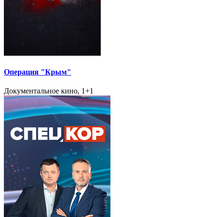
Операция "Крым"
Документальное кино, 1+1