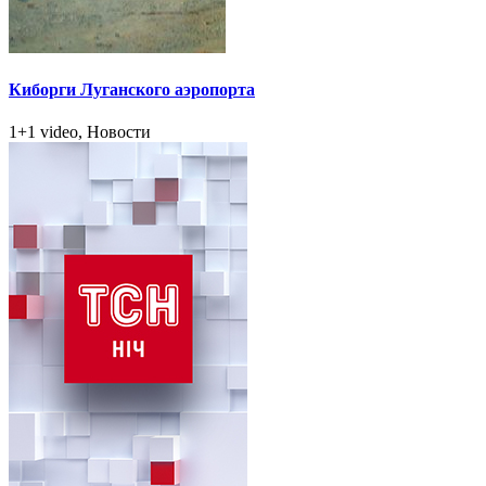
Киборги Луганского аэропорта
1+1 video, Новости