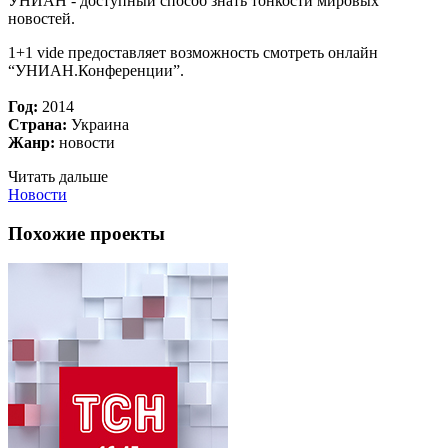
УНИАН - доступный способ знать тонкости мировых
новостей.
1+1 vide предоставляет возможность смотреть онлайн
“УНИАН.Конференции”.
Год:
2014
Страна:
Украина
Жанр:
новости
Читать дальше
Новости
Похожие проекты