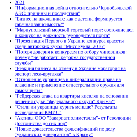
2021
"Информационная война относительно Чернобыльской
АЭС: причины и последствия"
"Бизнес на школьниках: как с детства формируется
табачная зависимость?"
"Мариупольский морской торговый порт: состояние дел
и конкурс на должность руководителя порта"
"Презентация Первого в Украине конкурса красоты
среди авторских кукол "Мисс кукла -2016"
"Потеря доверия к конкурсам по отбору чиновников:
почему "не работает" реформа государственной
службы"
"Реакция бизнеса на отмену в Украине моратория на
экспорт леса-кругляка"
"Отношение украинцев к либерализации права на
владение и применение огнестрельного оружия для
самозащиты"
"Рейдерская атака на квартиры киевлян на основании
решения судьи "федерального округа" Крыма?"
"Стали ли украинцы курить меньше? Результаты
исследования КМИС"
"Активы ООО "Закарпатполиметаллы"- от Революции
Достоинства до сих пор"
"Новые доказательства фальсификаций по делу
"украинских диверсантов" в Крыму"