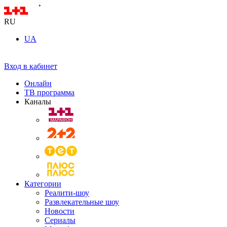
RU
UA
Вход в кабинет
Онлайн
ТВ программа
Каналы
Категории
Реалити-шоу
Развлекательные шоу
Новости
Сериалы