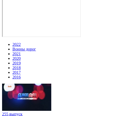
2022
Воины дорог
2021
2020
2019
2018
2017
2016
255 выпуск