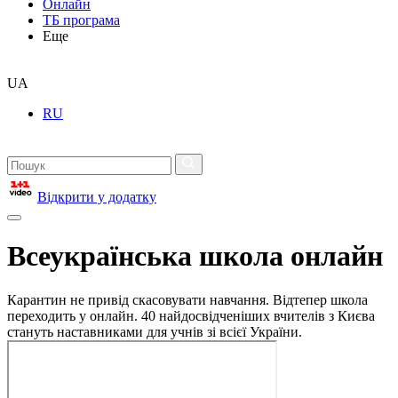
Онлайн
ТБ програма
Еще
UA
RU
Відкрити у додатку
Всеукраїнська школа онлайн
Карантин не привід скасовувати навчання. Відтепер школа
переходить у онлайн. 40 найдосвідченіших вчителів з Києва
стануть наставниками для учнів зі всієї України.