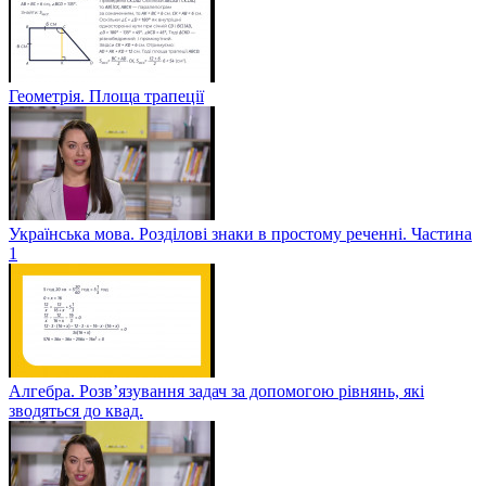
Геометрія. Площа трапеції
Українська мова. Розділові знаки в простому реченні. Частина
1
Алгебра. Розв’язування задач за допомогою рівнянь, які
зводяться до квад.