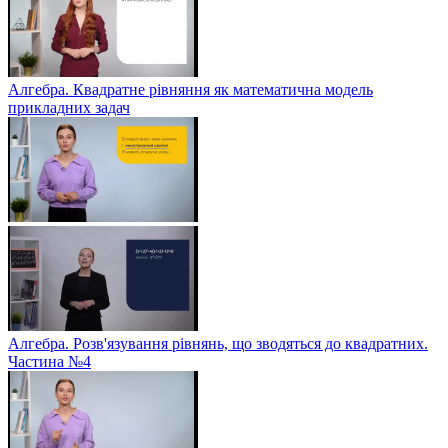
Алгебра. Квадратне рівняння як математична модель
прикладних задач
Алгебра. Розв'язування рівнянь, що зводяться до квадратних.
Частина №4