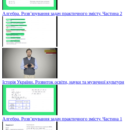
Алгебра. Розв’язування задач практичного змісту. Частина 2
Історія України. Розвиток освіти, науки та музичної культури
Алгебра. Розв’язування задач практичного змісту. Частина 1