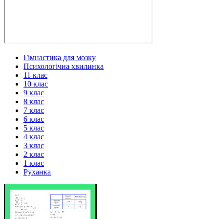
Гімнастика для мозку
Психологічна хвилинка
11 клас
10 клас
9 клас
8 клас
7 клас
6 клас
5 клас
4 клас
3 клас
2 клас
1 клас
Руханка