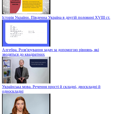
Історія України. Південна Україна в другій половині ХVІІІ ст.
Алгебра. Розв'язування задач за допомогою рівнянь, які
зводяться до квадратних
Українська мова. Речення прості й складні, двоскладні й
односкладні