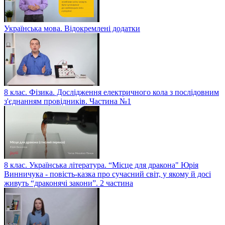
Українська мова. Відокремлені додатки
8 клас. Фізика. Дослідження електричного кола з послідовним
з'єднанням провідників. Частина №1
8 клас. Українська література. “Місце для дракона" Юрія
Винничука - повість-казка про сучасний світ, у якому й досі
живуть “драконячі закони”. 2 частина