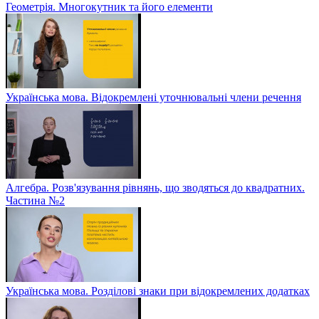
Геометрія. Многокутник та його елементи
Українська мова. Відокремлені уточнювальні члени речення
Алгебра. Розв'язування рівнянь, що зводяться до квадратних.
Частина №2
Українська мова. Розділові знаки при відокремлених додатках