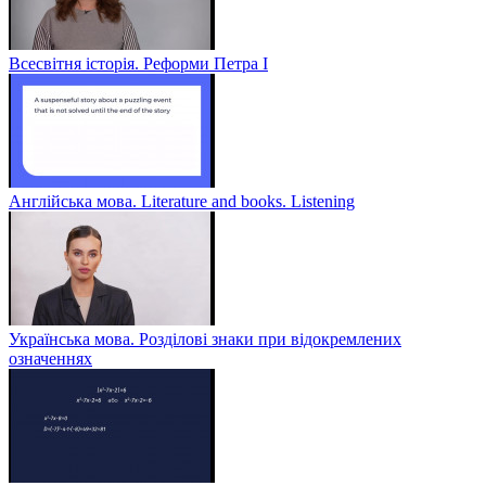
Всесвітня історія. Реформи Петра І
Англійська мова. Literature and books. Listening
Українська мова. Розділові знаки при відокремлених
означеннях