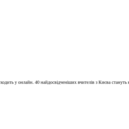
одить у онлайн. 40 найдосвідченіших вчителів з Києва стануть на