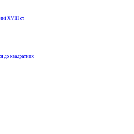
ині XVIII ст
ся до квадратних