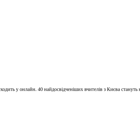
одить у онлайн. 40 найдосвідченіших вчителів з Києва стануть на