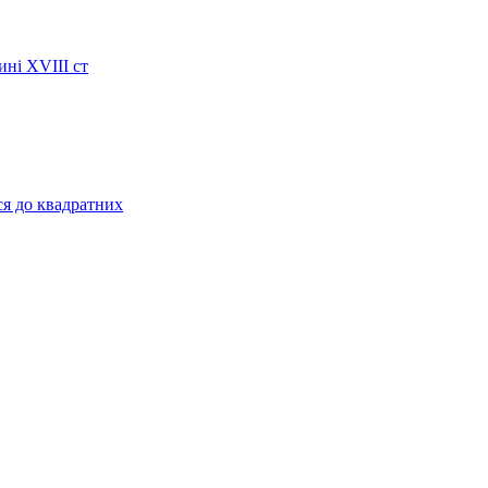
ині XVIII ст
ся до квадратних