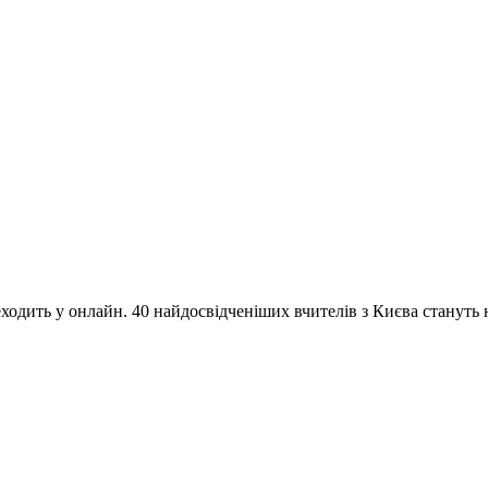
одить у онлайн. 40 найдосвідченіших вчителів з Києва стануть на