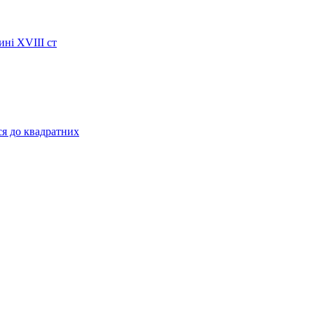
ині XVIII ст
ся до квадратних