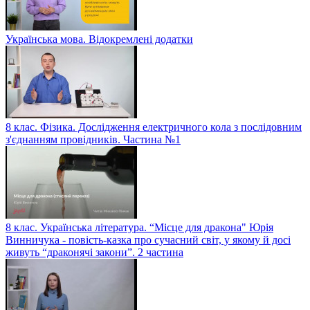
Українська мова. Відокремлені додатки
8 клас. Фізика. Дослідження електричного кола з послідовним
з'єднанням провідників. Частина №1
8 клас. Українська література. “Місце для дракона" Юрія
Винничука - повість-казка про сучасний світ, у якому й досі
живуть “драконячі закони”. 2 частина