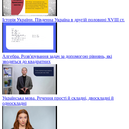
Історія України. Південна Україна в другій половині ХVІІІ ст.
Алгебра. Розв'язування задач за допомогою рівнянь, які
зводяться до квадратних
Українська мова. Речення прості й складні, двоскладні й
односкладні