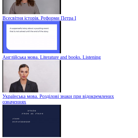
Всесвітня історія. Реформи Петра І
Англійська мова. Literature and books. Listening
Українська мова. Розділові знаки при відокремлених
означеннях