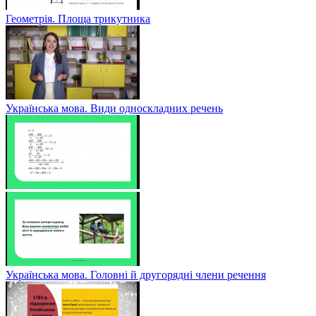
Геометрія. Площа трикутника
Українська мова. Види односкладних речень
Українська мова. Головні й другорядні члени речення