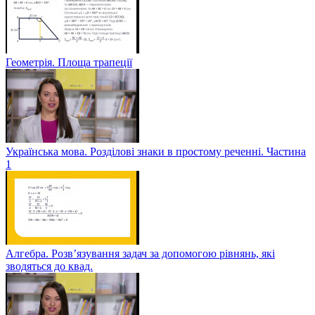
Геометрія. Площа трапеції
Українська мова. Розділові знаки в простому реченні. Частина
1
Алгебра. Розв’язування задач за допомогою рівнянь, які
зводяться до квад.