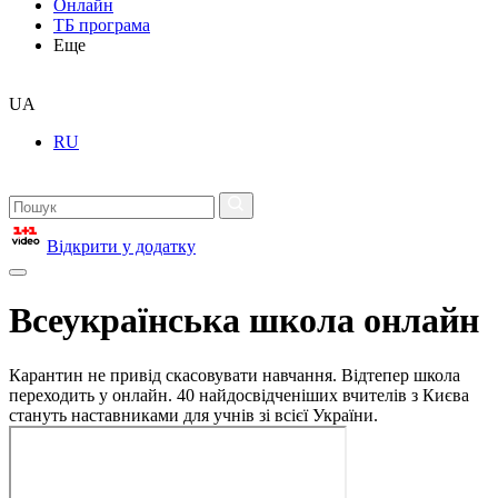
Онлайн
ТБ програма
Еще
UA
RU
Відкрити у додатку
Всеукраїнська школа онлайн
Карантин не привід скасовувати навчання. Відтепер школа
переходить у онлайн. 40 найдосвідченіших вчителів з Києва
стануть наставниками для учнів зі всієї України.