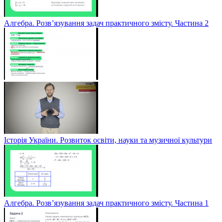
Алгебра. Розв’язування задач практичного змісту. Частина 2
Історія України. Розвиток освіти, науки та музичної культури
Алгебра. Розв’язування задач практичного змісту. Частина 1