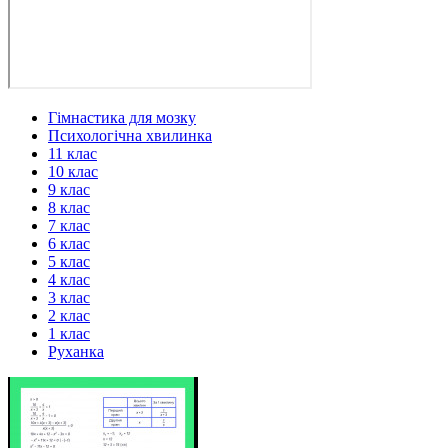
Гімнастика для мозку
Психологічна хвилинка
11 клас
10 клас
9 клас
8 клас
7 клас
6 клас
5 клас
4 клас
3 клас
2 клас
1 клас
Руханка