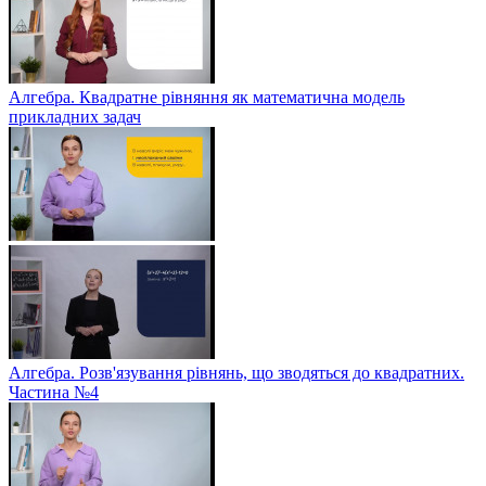
Алгебра. Квадратне рівняння як математична модель
прикладних задач
Алгебра. Розв'язування рівнянь, що зводяться до квадратних.
Частина №4