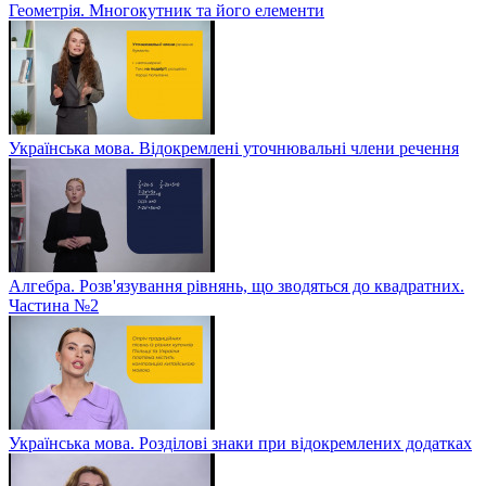
Геометрія. Многокутник та його елементи
Українська мова. Відокремлені уточнювальні члени речення
Алгебра. Розв'язування рівнянь, що зводяться до квадратних.
Частина №2
Українська мова. Розділові знаки при відокремлених додатках