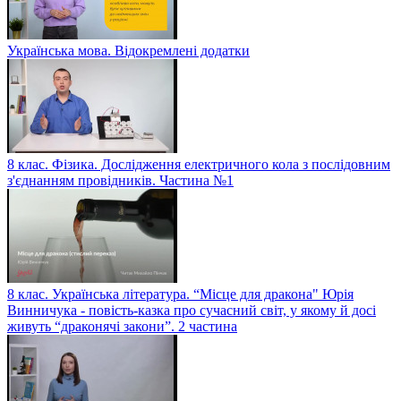
Українська мова. Відокремлені додатки
8 клас. Фізика. Дослідження електричного кола з послідовним
з'єднанням провідників. Частина №1
8 клас. Українська література. “Місце для дракона" Юрія
Винничука - повість-казка про сучасний світ, у якому й досі
живуть “драконячі закони”. 2 частина