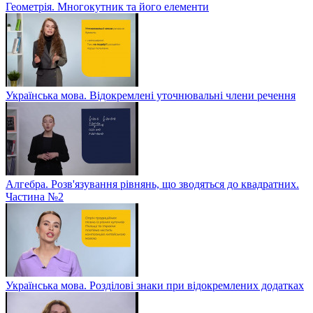
Геометрія. Многокутник та його елементи
Українська мова. Відокремлені уточнювальні члени речення
Алгебра. Розв'язування рівнянь, що зводяться до квадратних.
Частина №2
Українська мова. Розділові знаки при відокремлених додатках