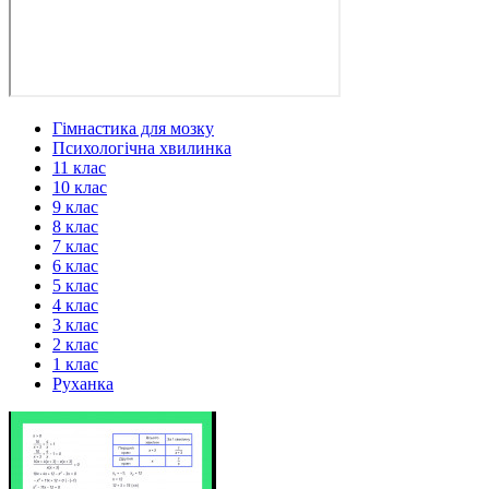
Гімнастика для мозку
Психологічна хвилинка
11 клас
10 клас
9 клас
8 клас
7 клас
6 клас
5 клас
4 клас
3 клас
2 клас
1 клас
Руханка