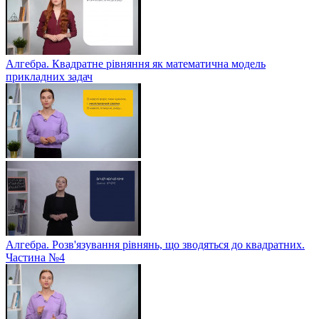
Алгебра. Квадратне рівняння як математична модель
прикладних задач
Алгебра. Розв'язування рівнянь, що зводяться до квадратних.
Частина №4