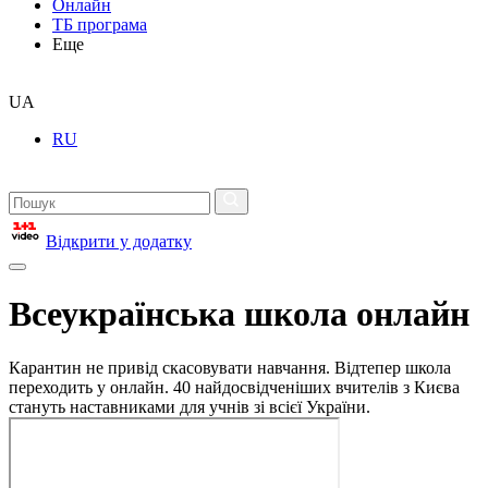
Онлайн
ТБ програма
Еще
UA
RU
Відкрити у додатку
Всеукраїнська школа онлайн
Карантин не привід скасовувати навчання. Відтепер школа
переходить у онлайн. 40 найдосвідченіших вчителів з Києва
стануть наставниками для учнів зі всієї України.