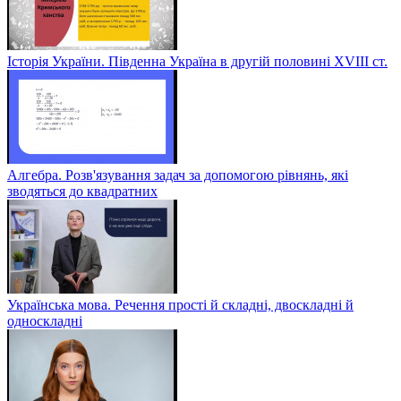
Історія України. Південна Україна в другій половині ХVІІІ ст.
Алгебра. Розв'язування задач за допомогою рівнянь, які
зводяться до квадратних
Українська мова. Речення прості й складні, двоскладні й
односкладні