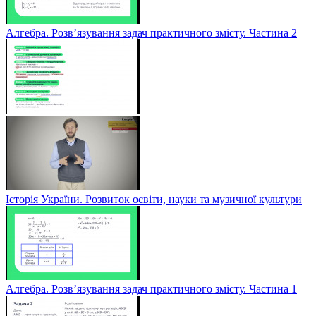
Алгебра. Розв’язування задач практичного змісту. Частина 2
Історія України. Розвиток освіти, науки та музичної культури
Алгебра. Розв’язування задач практичного змісту. Частина 1