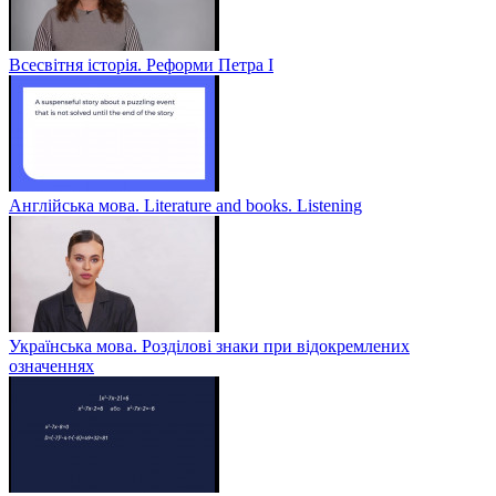
Всесвітня історія. Реформи Петра І
Англійська мова. Literature and books. Listening
Українська мова. Розділові знаки при відокремлених
означеннях