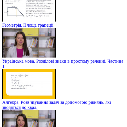
Геометрія. Площа трапеції
Українська мова. Розділові знаки в простому реченні. Частина
1
Алгебра. Розв’язування задач за допомогою рівнянь, які
зводяться до квад.