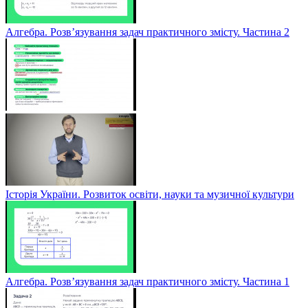
Алгебра. Розв’язування задач практичного змісту. Частина 2
Історія України. Розвиток освіти, науки та музичної культури
Алгебра. Розв’язування задач практичного змісту. Частина 1