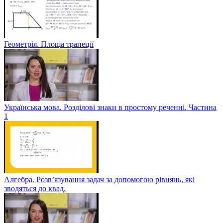
Геометрія. Площа трапеції
Українська мова. Розділові знаки в простому реченні. Частина
1
Алгебра. Розв’язування задач за допомогою рівнянь, які
зводяться до квад.