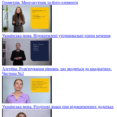
Геометрія. Многокутник та його елементи
Українська мова. Відокремлені уточнювальні члени речення
Алгебра. Розв'язування рівнянь, що зводяться до квадратних.
Частина №2
Українська мова. Розділові знаки при відокремлених додатках