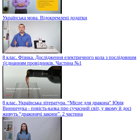
Українська мова. Відокремлені додатки
8 клас. Фізика. Дослідження електричного кола з послідовним
з'єднанням провідників. Частина №1
8 клас. Українська література. “Місце для дракона" Юрія
Винничука - повість-казка про сучасний світ, у якому й досі
живуть “драконячі закони”. 2 частина