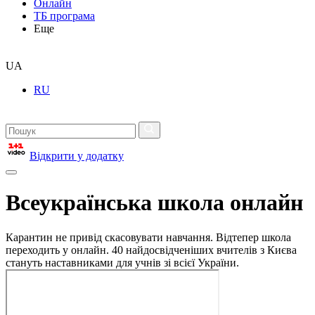
Онлайн
ТБ програма
Еще
UA
RU
Відкрити у додатку
Всеукраїнська школа онлайн
Карантин не привід скасовувати навчання. Відтепер школа
переходить у онлайн. 40 найдосвідченіших вчителів з Києва
стануть наставниками для учнів зі всієї України.