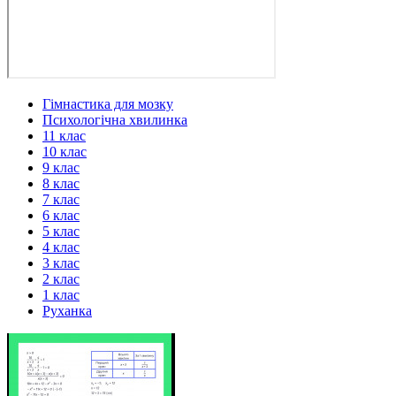
Гімнастика для мозку
Психологічна хвилинка
11 клас
10 клас
9 клас
8 клас
7 клас
6 клас
5 клас
4 клас
3 клас
2 клас
1 клас
Руханка