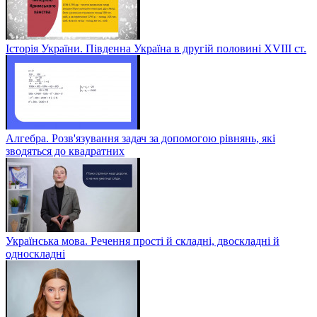
Історія України. Південна Україна в другій половині ХVІІІ ст.
Алгебра. Розв'язування задач за допомогою рівнянь, які
зводяться до квадратних
Українська мова. Речення прості й складні, двоскладні й
односкладні