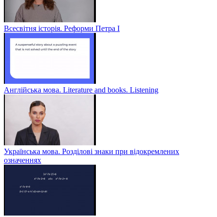
Всесвітня історія. Реформи Петра І
Англійська мова. Literature and books. Listening
Українська мова. Розділові знаки при відокремлених
означеннях