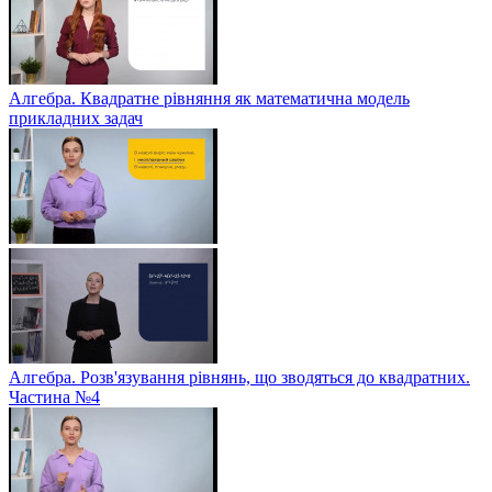
Алгебра. Квадратне рівняння як математична модель
прикладних задач
Алгебра. Розв'язування рівнянь, що зводяться до квадратних.
Частина №4