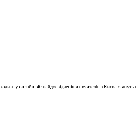
одить у онлайн. 40 найдосвідченіших вчителів з Києва стануть на