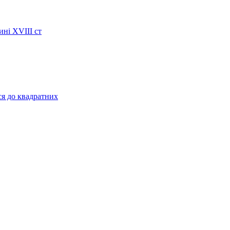
ині XVIII ст
ся до квадратних