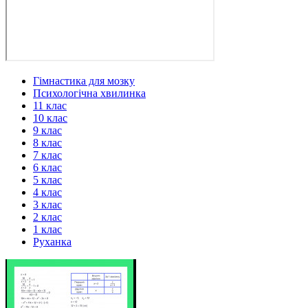
Гімнастика для мозку
Психологічна хвилинка
11 клас
10 клас
9 клас
8 клас
7 клас
6 клас
5 клас
4 клас
3 клас
2 клас
1 клас
Руханка