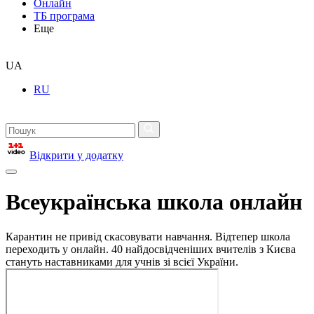
Онлайн
ТБ програма
Еще
UA
RU
Відкрити у додатку
Всеукраїнська школа онлайн
Карантин не привід скасовувати навчання. Відтепер школа
переходить у онлайн. 40 найдосвідченіших вчителів з Києва
стануть наставниками для учнів зі всієї України.