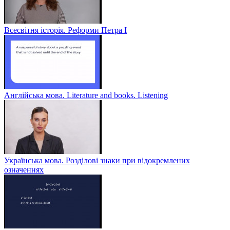
Всесвітня історія. Реформи Петра І
Англійська мова. Literature and books. Listening
Українська мова. Розділові знаки при відокремлених
означеннях