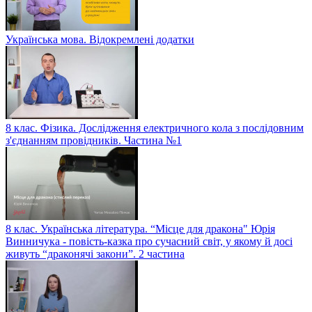
Українська мова. Відокремлені додатки
8 клас. Фізика. Дослідження електричного кола з послідовним
з'єднанням провідників. Частина №1
8 клас. Українська література. “Місце для дракона" Юрія
Винничука - повість-казка про сучасний світ, у якому й досі
живуть “драконячі закони”. 2 частина