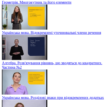
Геометрія. Многокутник та його елементи
Українська мова. Відокремлені уточнювальні члени речення
Алгебра. Розв'язування рівнянь, що зводяться до квадратних.
Частина №2
Українська мова. Розділові знаки при відокремлених додатках