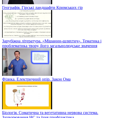
Географія. Гірські ландшафти Кримських гір
Зарубіжна література. «Міщанин-шляхтич». Тематика і
проблематика твору, його загальнолюдське значення
Фізика. Електричний опір. Закон Ома
Біологія. Соматична та вегетативна нервова система.
Захворювання НС та їхня профілактика