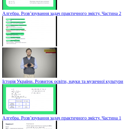
Алгебра. Розв’язування задач практичного змісту. Частина 2
Історія України. Розвиток освіти, науки та музичної культури
Алгебра. Розв’язування задач практичного змісту. Частина 1