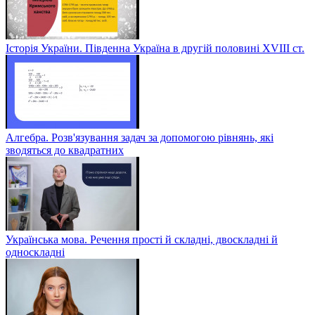
Історія України. Південна Україна в другій половині ХVІІІ ст.
Алгебра. Розв'язування задач за допомогою рівнянь, які
зводяться до квадратних
Українська мова. Речення прості й складні, двоскладні й
односкладні