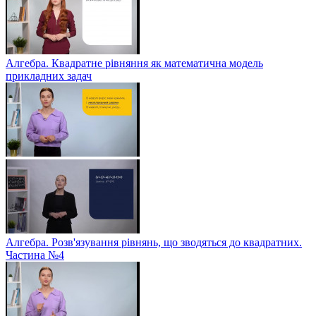
Алгебра. Квадратне рівняння як математична модель
прикладних задач
Алгебра. Розв'язування рівнянь, що зводяться до квадратних.
Частина №4