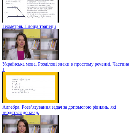
Геометрія. Площа трапеції
Українська мова. Розділові знаки в простому реченні. Частина
1
Алгебра. Розв’язування задач за допомогою рівнянь, які
зводяться до квад.