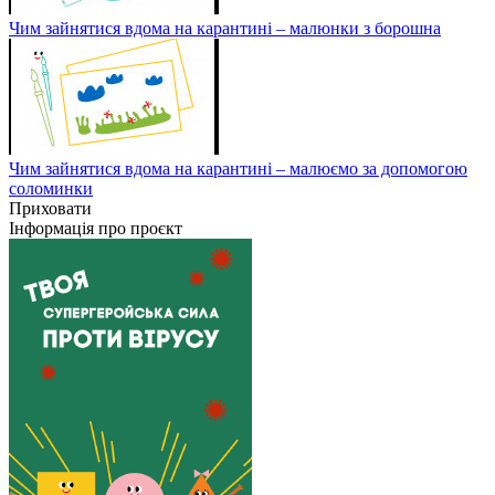
Чим зайнятися вдома на карантині – малюнки з борошна
Чим зайнятися вдома на карантині – малюємо за допомогою
соломинки
Приховати
Інформація про проєкт