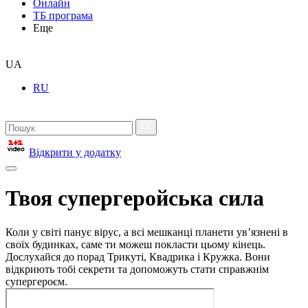
Онлайн
ТБ програма
Еще
UA
RU
Відкрити у додатку
Твоя супергеройська сила
Коли у світі панує вірус, а всі мешканці планети ув’язнені в
своїх будинках, саме ти можеш покласти цьому кінець.
Дослухайся до порад Трикуті, Квадрика і Кружка. Вони
відкриють тобі секрети та допоможуть стати справжнім
супергероєм.