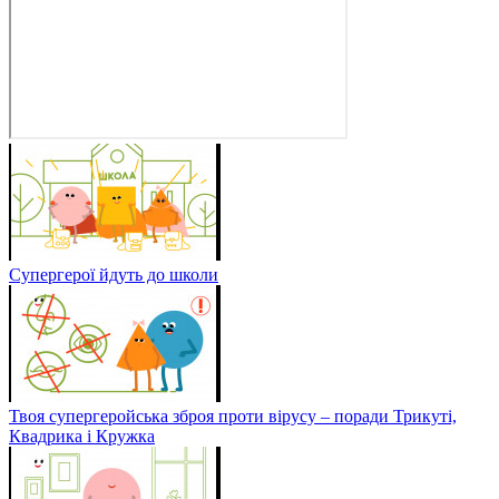
Супергерої йдуть до школи
Твоя супергеройська зброя проти вірусу – поради Трикуті,
Квадрика і Кружка