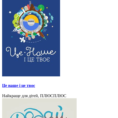
Це наше і це твоє
Найкраще для дітей, ПЛЮСПЛЮС