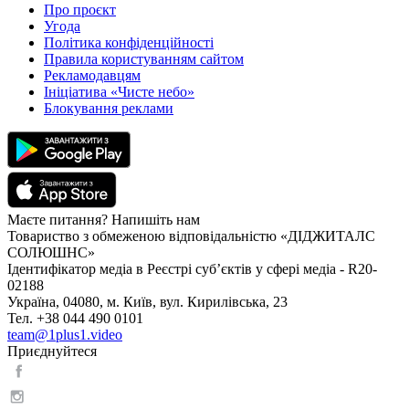
Про проєкт
Угода
Політика конфіденційності
Правила користуванням сайтом
Рекламодавцям
Ініціатива «Чисте небо»
Блокування реклами
Маєте питання? Напишіть нам
Товариство з обмеженою відповідальністю «ДІДЖИТАЛС
СОЛЮШНС»
Ідентифікатор медіа в Реєстрі суб’єктів у сфері медіа - R20-
02188
Україна, 04080, м. Київ, вул. Кирилівська, 23
Тел. +38 044 490 0101
team@1plus1.video
Приєднуйтеся