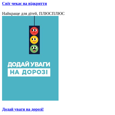
Світ чекає на відкриття
Найкраще для дітей, ПЛЮСПЛЮС
Додай уваги на дорозі!