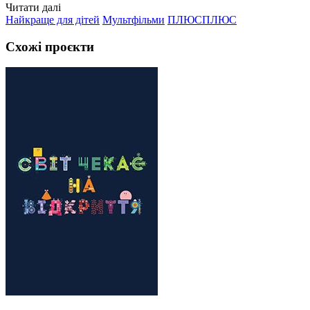
Читати далі
Найкраще для дітей
Мультфільми
ПЛЮСПЛЮС
Схожі проєкти