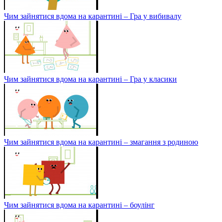
Чим зайнятися вдома на карантині – Гра у вибивалу
Чим зайнятися вдома на карантині – Гра у класики
Чим зайнятися вдома на карантині – змагання з родиною
Чим зайнятися вдома на карантині – боулінг