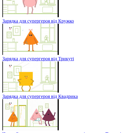
Зарядка для супергероя від Кружко
Зарядка для супергероя від Трикуті
Зарядка для супергероя від Квадрика