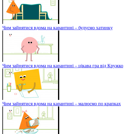
Чим зайнятися вдома на карантині – будуємо хатинку
Чим зайнятися вдома на карантині – цікава гра від Кружко
Чим зайнятися вдома на карантині – малюємо по крапках