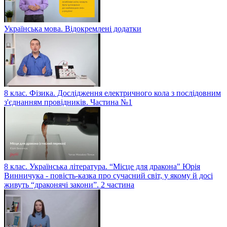
Українська мова. Відокремлені додатки
8 клас. Фізика. Дослідження електричного кола з послідовним
з'єднанням провідників. Частина №1
8 клас. Українська література. “Місце для дракона" Юрія
Винничука - повість-казка про сучасний світ, у якому й досі
живуть “драконячі закони”. 2 частина