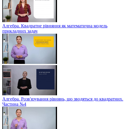
Алгебра. Квадратне рівняння як математична модель
прикладних задач
Алгебра. Розв'язування рівнянь, що зводяться до квадратних.
Частина №4