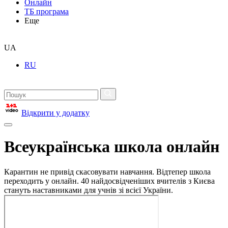
Онлайн
ТБ програма
Еще
UA
RU
Відкрити у додатку
Всеукраїнська школа онлайн
Карантин не привід скасовувати навчання. Відтепер школа
переходить у онлайн. 40 найдосвідченіших вчителів з Києва
стануть наставниками для учнів зі всієї України.