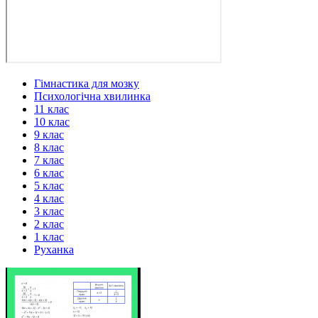
Гімнастика для мозку
Психологічна хвилинка
11 клас
10 клас
9 клас
8 клас
7 клас
6 клас
5 клас
4 клас
3 клас
2 клас
1 клас
Руханка