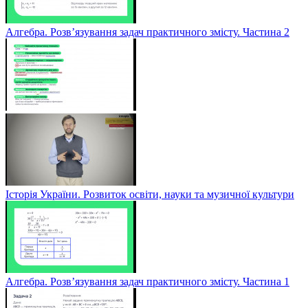
Алгебра. Розв’язування задач практичного змісту. Частина 2
Історія України. Розвиток освіти, науки та музичної культури
Алгебра. Розв’язування задач практичного змісту. Частина 1