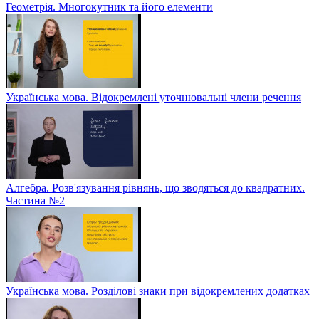
Геометрія. Многокутник та його елементи
Українська мова. Відокремлені уточнювальні члени речення
Алгебра. Розв'язування рівнянь, що зводяться до квадратних.
Частина №2
Українська мова. Розділові знаки при відокремлених додатках