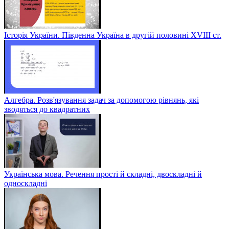
Історія України. Південна Україна в другій половині ХVІІІ ст.
Алгебра. Розв'язування задач за допомогою рівнянь, які
зводяться до квадратних
Українська мова. Речення прості й складні, двоскладні й
односкладні