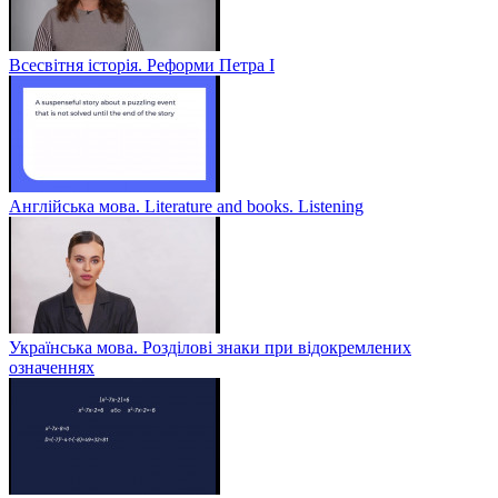
Всесвітня історія. Реформи Петра І
Англійська мова. Literature and books. Listening
Українська мова. Розділові знаки при відокремлених
означеннях