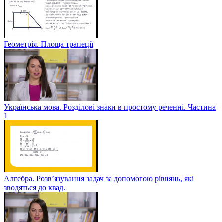
Геометрія. Площа трапеції
Українська мова. Розділові знаки в простому реченні. Частина
1
Алгебра. Розв’язування задач за допомогою рівнянь, які
зводяться до квад.