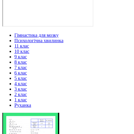
Гімнастика для мозку
Психологічна хвилинка
11 клас
10 клас
9 клас
8 клас
7 клас
6 клас
5 клас
4 клас
3 клас
2 клас
1 клас
Руханка