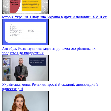
Історія України. Південна Україна в другій половині ХVІІІ ст.
Алгебра. Розв'язування задач за допомогою рівнянь, які
зводяться до квадратних
Українська мова. Речення прості й складні, двоскладні й
односкладні