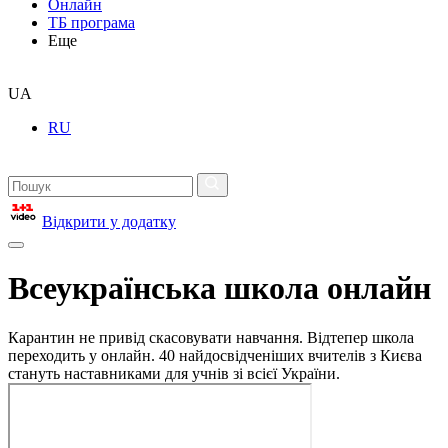
Онлайн
ТБ програма
Еще
UA
RU
Відкрити у додатку
Всеукраїнська школа онлайн
Карантин не привід скасовувати навчання. Відтепер школа
переходить у онлайн. 40 найдосвідченіших вчителів з Києва
стануть наставниками для учнів зі всієї України.