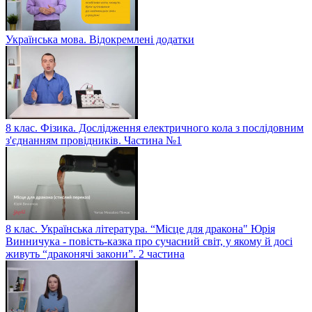
Українська мова. Відокремлені додатки
8 клас. Фізика. Дослідження електричного кола з послідовним
з'єднанням провідників. Частина №1
8 клас. Українська література. “Місце для дракона" Юрія
Винничука - повість-казка про сучасний світ, у якому й досі
живуть “драконячі закони”. 2 частина