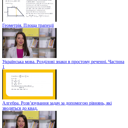
Геометрія. Площа трапеції
Українська мова. Розділові знаки в простому реченні. Частина
1
Алгебра. Розв’язування задач за допомогою рівнянь, які
зводяться до квад.