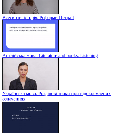
Всесвітня історія. Реформи Петра І
Англійська мова. Literature and books. Listening
Українська мова. Розділові знаки при відокремлених
означеннях