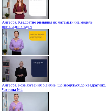
Алгебра. Квадратне рівняння як математична модель
прикладних задач
Алгебра. Розв'язування рівнянь, що зводяться до квадратних.
Частина №4