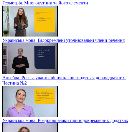
Геометрія. Многокутник та його елементи
Українська мова. Відокремлені уточнювальні члени речення
Алгебра. Розв'язування рівнянь, що зводяться до квадратних.
Частина №2
Українська мова. Розділові знаки при відокремлених додатках