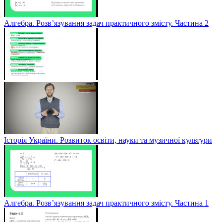
Алгебра. Розв’язування задач практичного змісту. Частина 2
Історія України. Розвиток освіти, науки та музичної культури
Алгебра. Розв’язування задач практичного змісту. Частина 1