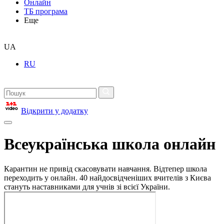
Онлайн
ТБ програма
Еще
UA
RU
Відкрити у додатку
Всеукраїнська школа онлайн
Карантин не привід скасовувати навчання. Відтепер школа
переходить у онлайн. 40 найдосвідченіших вчителів з Києва
стануть наставниками для учнів зі всієї України.