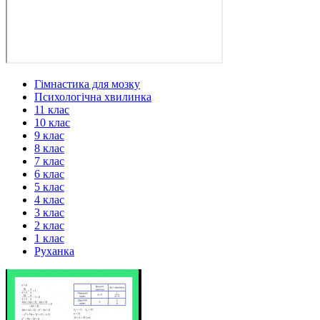
Гімнастика для мозку
Психологічна хвилинка
11 клас
10 клас
9 клас
8 клас
7 клас
6 клас
5 клас
4 клас
3 клас
2 клас
1 клас
Руханка