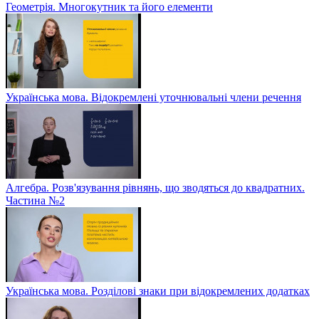
Геометрія. Многокутник та його елементи
Українська мова. Відокремлені уточнювальні члени речення
Алгебра. Розв'язування рівнянь, що зводяться до квадратних.
Частина №2
Українська мова. Розділові знаки при відокремлених додатках