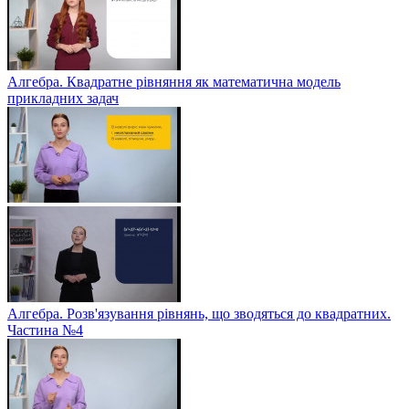
Алгебра. Квадратне рівняння як математична модель
прикладних задач
Алгебра. Розв'язування рівнянь, що зводяться до квадратних.
Частина №4