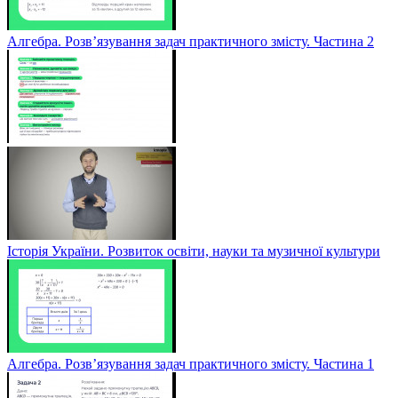
Алгебра. Розв’язування задач практичного змісту. Частина 2
Історія України. Розвиток освіти, науки та музичної культури
Алгебра. Розв’язування задач практичного змісту. Частина 1