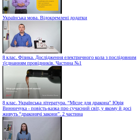
Українська мова. Відокремлені додатки
8 клас. Фізика. Дослідження електричного кола з послідовним
з'єднанням провідників. Частина №1
8 клас. Українська література. “Місце для дракона" Юрія
Винничука - повість-казка про сучасний світ, у якому й досі
живуть “драконячі закони”. 2 частина