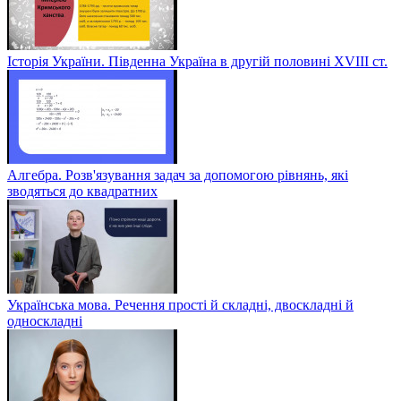
Історія України. Південна Україна в другій половині ХVІІІ ст.
Алгебра. Розв'язування задач за допомогою рівнянь, які
зводяться до квадратних
Українська мова. Речення прості й складні, двоскладні й
односкладні