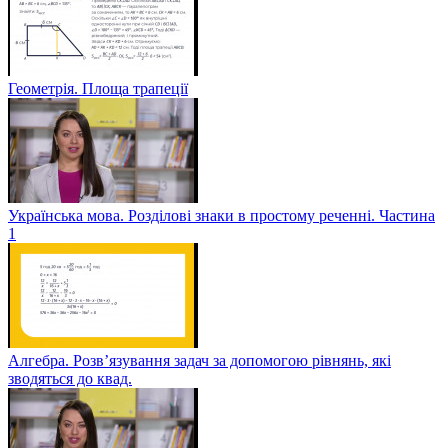
Геометрія. Площа трапеції
Українська мова. Розділові знаки в простому реченні. Частина
1
Алгебра. Розв’язування задач за допомогою рівнянь, які
зводяться до квад.