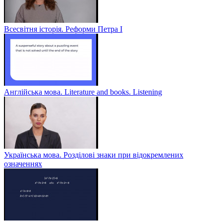
Всесвітня історія. Реформи Петра І
Англійська мова. Literature and books. Listening
Українська мова. Розділові знаки при відокремлених
означеннях