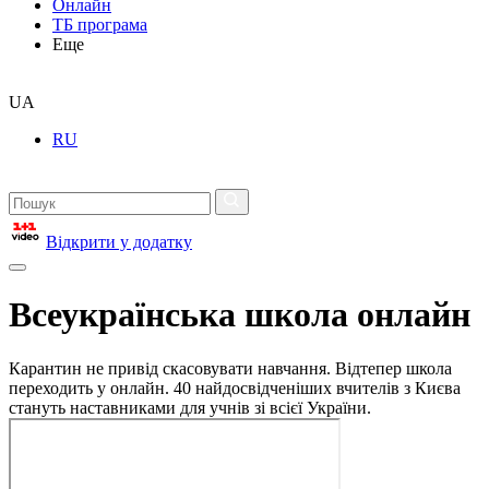
Онлайн
ТБ програма
Еще
UA
RU
Відкрити у додатку
Всеукраїнська школа онлайн
Карантин не привід скасовувати навчання. Відтепер школа
переходить у онлайн. 40 найдосвідченіших вчителів з Києва
стануть наставниками для учнів зі всієї України.