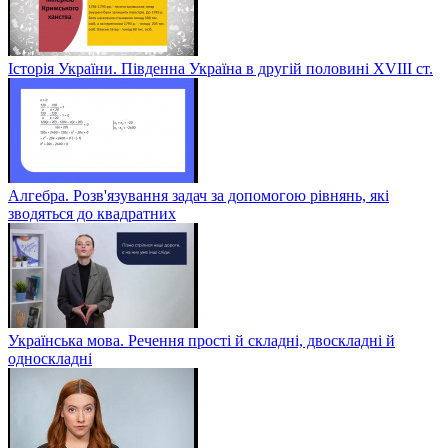
Історія України. Південна Україна в другій половині ХVІІІ ст.
Алгебра. Розв'язування задач за допомогою рівнянь, які
зводяться до квадратних
Українська мова. Речення прості й складні, двоскладні й
односкладні