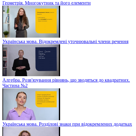
Геометрія. Многокутник та його елементи
Українська мова. Відокремлені уточнювальні члени речення
Алгебра. Розв'язування рівнянь, що зводяться до квадратних.
Частина №2
Українська мова. Розділові знаки при відокремлених додатках