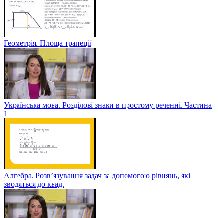
Геометрія. Площа трапеції
Українська мова. Розділові знаки в простому реченні. Частина
1
Алгебра. Розв’язування задач за допомогою рівнянь, які
зводяться до квад.