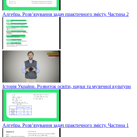
Алгебра. Розв’язування задач практичного змісту. Частина 2
Історія України. Розвиток освіти, науки та музичної культури
Алгебра. Розв’язування задач практичного змісту. Частина 1