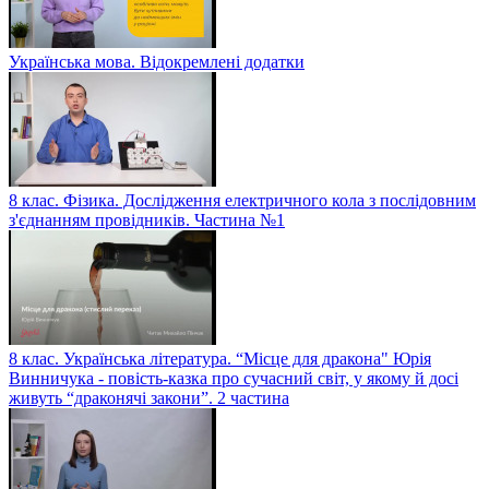
Українська мова. Відокремлені додатки
8 клас. Фізика. Дослідження електричного кола з послідовним
з'єднанням провідників. Частина №1
8 клас. Українська література. “Місце для дракона" Юрія
Винничука - повість-казка про сучасний світ, у якому й досі
живуть “драконячі закони”. 2 частина