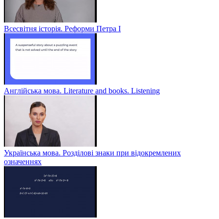
Всесвітня історія. Реформи Петра І
Англійська мова. Literature and books. Listening
Українська мова. Розділові знаки при відокремлених
означеннях