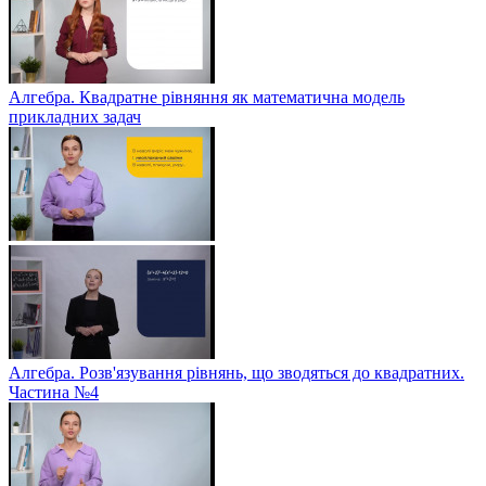
Алгебра. Квадратне рівняння як математична модель
прикладних задач
Алгебра. Розв'язування рівнянь, що зводяться до квадратних.
Частина №4