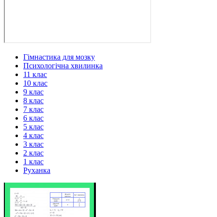
Гімнастика для мозку
Психологічна хвилинка
11 клас
10 клас
9 клас
8 клас
7 клас
6 клас
5 клас
4 клас
3 клас
2 клас
1 клас
Руханка