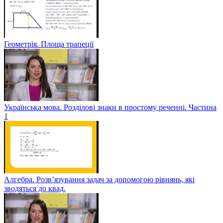
Геометрія. Площа трапеції
Українська мова. Розділові знаки в простому реченні. Частина
1
Алгебра. Розв’язування задач за допомогою рівнянь, які
зводяться до квад.