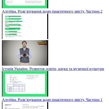
Алгебра. Розв’язування задач практичного змісту. Частина 2
Історія України. Розвиток освіти, науки та музичної культури
Алгебра. Розв’язування задач практичного змісту. Частина 1