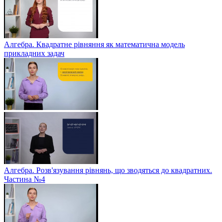
Алгебра. Квадратне рівняння як математична модель
прикладних задач
Алгебра. Розв'язування рівнянь, що зводяться до квадратних.
Частина №4