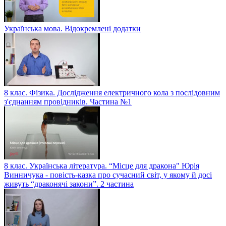
Українська мова. Відокремлені додатки
8 клас. Фізика. Дослідження електричного кола з послідовним
з'єднанням провідників. Частина №1
8 клас. Українська література. “Місце для дракона" Юрія
Винничука - повість-казка про сучасний світ, у якому й досі
живуть “драконячі закони”. 2 частина