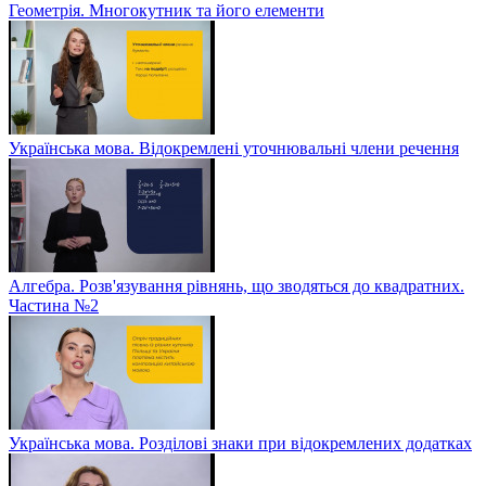
Геометрія. Многокутник та його елементи
Українська мова. Відокремлені уточнювальні члени речення
Алгебра. Розв'язування рівнянь, що зводяться до квадратних.
Частина №2
Українська мова. Розділові знаки при відокремлених додатках