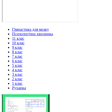
Гімнастика для мозку
Психологічна хвилинка
11 клас
10 клас
9 клас
8 клас
7 клас
6 клас
5 клас
4 клас
3 клас
2 клас
1 клас
Руханка