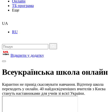
Онлайн
ТБ програма
Еще
UA
RU
Відкрити у додатку
Всеукраїнська школа онлайн
Карантин не привід скасовувати навчання. Відтепер школа
переходить у онлайн. 40 найдосвідченіших вчителів з Києва
стануть наставниками для учнів зі всієї України.