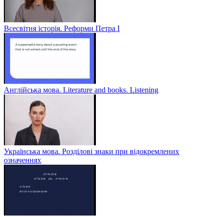
Всесвітня історія. Реформи Петра І
Англійська мова. Literature and books. Listening
Українська мова. Розділові знаки при відокремлених
означеннях