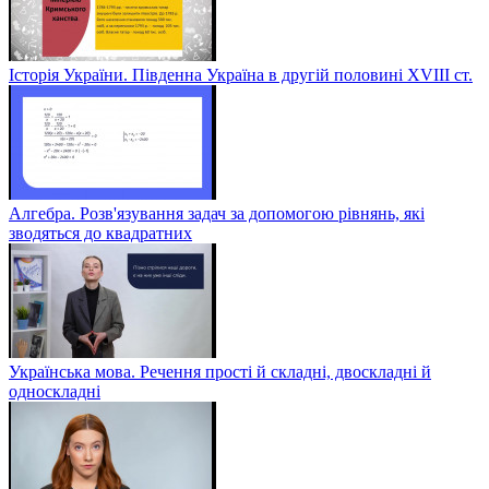
Історія України. Південна Україна в другій половині ХVІІІ ст.
Алгебра. Розв'язування задач за допомогою рівнянь, які
зводяться до квадратних
Українська мова. Речення прості й складні, двоскладні й
односкладні