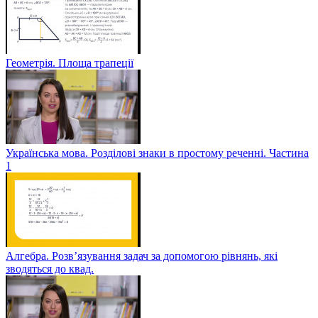
Геометрія. Площа трапеції
Українська мова. Розділові знаки в простому реченні. Частина
1
Алгебра. Розв’язування задач за допомогою рівнянь, які
зводяться до квад.