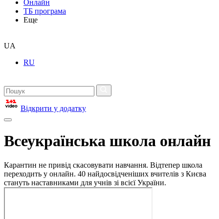
Онлайн
ТБ програма
Еще
UA
RU
Відкрити у додатку
Всеукраїнська школа онлайн
Карантин не привід скасовувати навчання. Відтепер школа
переходить у онлайн. 40 найдосвідченіших вчителів з Києва
стануть наставниками для учнів зі всієї України.