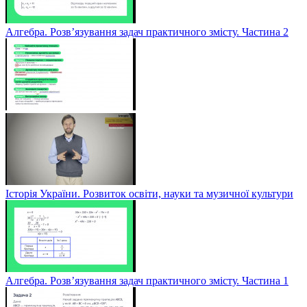
Алгебра. Розв’язування задач практичного змісту. Частина 2
Історія України. Розвиток освіти, науки та музичної культури
Алгебра. Розв’язування задач практичного змісту. Частина 1