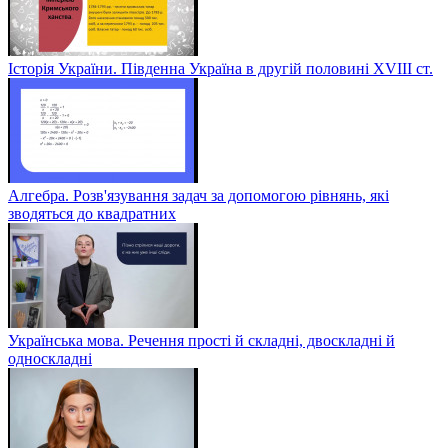
Історія України. Південна Україна в другій половині ХVІІІ ст.
Алгебра. Розв'язування задач за допомогою рівнянь, які
зводяться до квадратних
Українська мова. Речення прості й складні, двоскладні й
односкладні