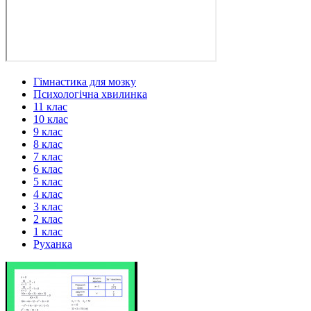
Гімнастика для мозку
Психологічна хвилинка
11 клас
10 клас
9 клас
8 клас
7 клас
6 клас
5 клас
4 клас
3 клас
2 клас
1 клас
Руханка