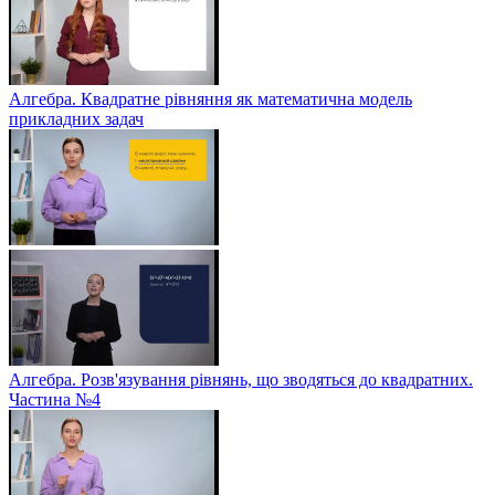
Алгебра. Квадратне рівняння як математична модель
прикладних задач
Алгебра. Розв'язування рівнянь, що зводяться до квадратних.
Частина №4