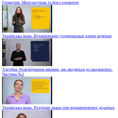
Геометрія. Многокутник та його елементи
Українська мова. Відокремлені уточнювальні члени речення
Алгебра. Розв'язування рівнянь, що зводяться до квадратних.
Частина №2
Українська мова. Розділові знаки при відокремлених додатках