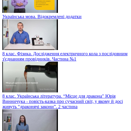
Українська мова. Відокремлені додатки
8 клас. Фізика. Дослідження електричного кола з послідовним
з'єднанням провідників. Частина №1
8 клас. Українська література. “Місце для дракона" Юрія
Винничука - повість-казка про сучасний світ, у якому й досі
живуть “драконячі закони”. 2 частина