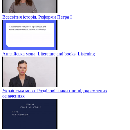
Всесвітня історія. Реформи Петра І
Англійська мова. Literature and books. Listening
Українська мова. Розділові знаки при відокремлених
означеннях