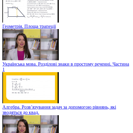
Геометрія. Площа трапеції
Українська мова. Розділові знаки в простому реченні. Частина
1
Алгебра. Розв’язування задач за допомогою рівнянь, які
зводяться до квад.