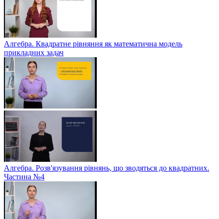
Алгебра. Квадратне рівняння як математична модель
прикладних задач
Алгебра. Розв'язування рівнянь, що зводяться до квадратних.
Частина №4