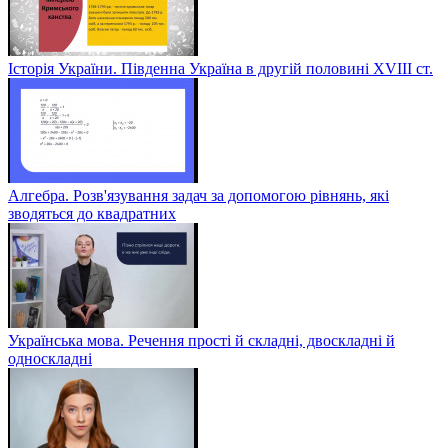
Історія України. Південна Україна в другій половині ХVІІІ ст.
Алгебра. Розв'язування задач за допомогою рівнянь, які
зводяться до квадратних
Українська мова. Речення прості й складні, двоскладні й
односкладні