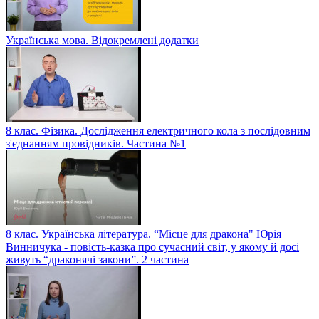
Українська мова. Відокремлені додатки
8 клас. Фізика. Дослідження електричного кола з послідовним
з'єднанням провідників. Частина №1
8 клас. Українська література. “Місце для дракона" Юрія
Винничука - повість-казка про сучасний світ, у якому й досі
живуть “драконячі закони”. 2 частина