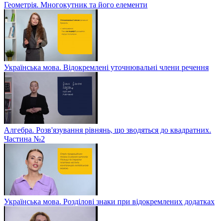
Геометрія. Многокутник та його елементи
Українська мова. Відокремлені уточнювальні члени речення
Алгебра. Розв'язування рівнянь, що зводяться до квадратних.
Частина №2
Українська мова. Розділові знаки при відокремлених додатках