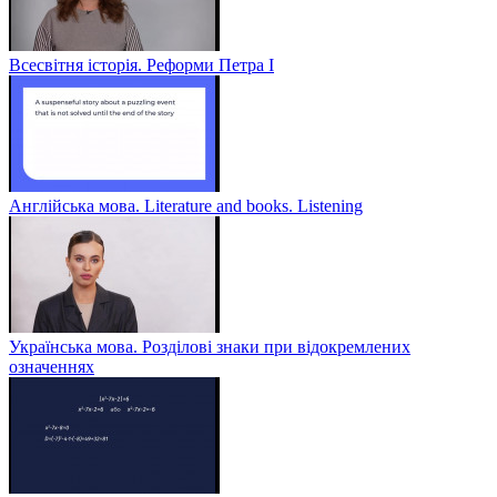
Всесвітня історія. Реформи Петра І
Англійська мова. Literature and books. Listening
Українська мова. Розділові знаки при відокремлених
означеннях