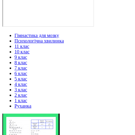
Гімнастика для мозку
Психологічна хвилинка
11 клас
10 клас
9 клас
8 клас
7 клас
6 клас
5 клас
4 клас
3 клас
2 клас
1 клас
Руханка