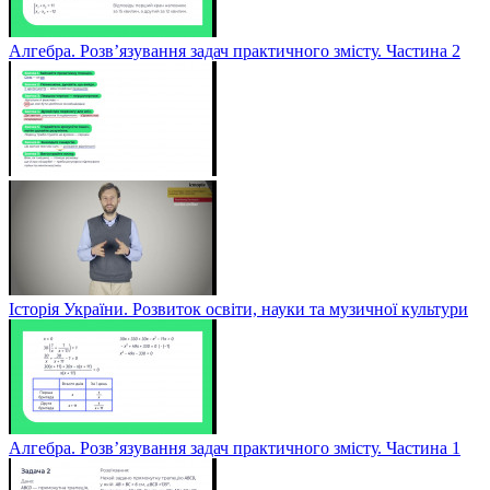
Алгебра. Розв’язування задач практичного змісту. Частина 2
Історія України. Розвиток освіти, науки та музичної культури
Алгебра. Розв’язування задач практичного змісту. Частина 1