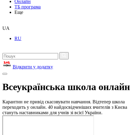
Онлайн
ТБ програма
Еще
UA
RU
Відкрити у додатку
Всеукраїнська школа онлайн
Карантин не привід скасовувати навчання. Відтепер школа
переходить у онлайн. 40 найдосвідченіших вчителів з Києва
стануть наставниками для учнів зі всієї України.