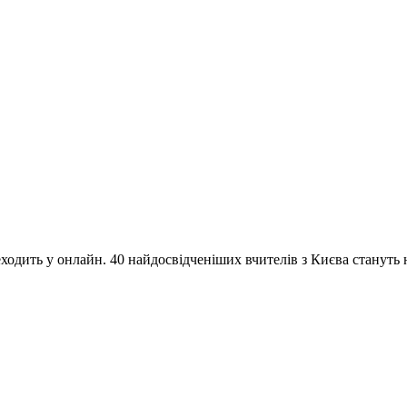
одить у онлайн. 40 найдосвідченіших вчителів з Києва стануть на