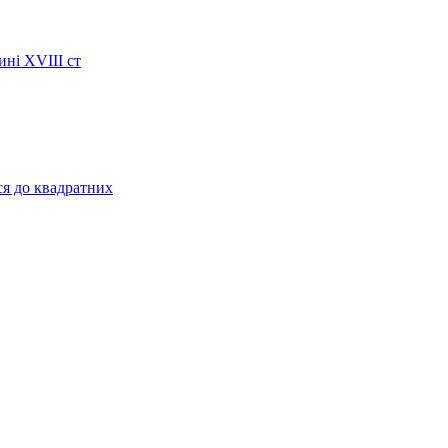
ині XVIII ст
ся до квадратних