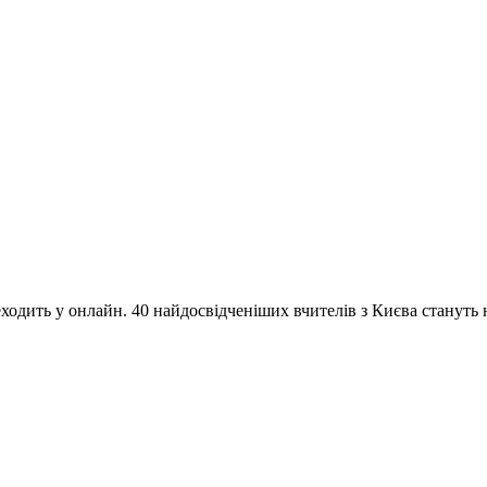
одить у онлайн. 40 найдосвідченіших вчителів з Києва стануть на