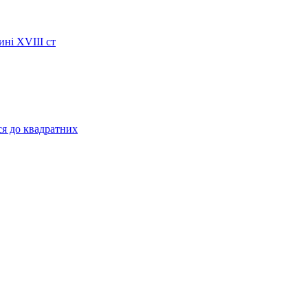
ині XVIII ст
ся до квадратних