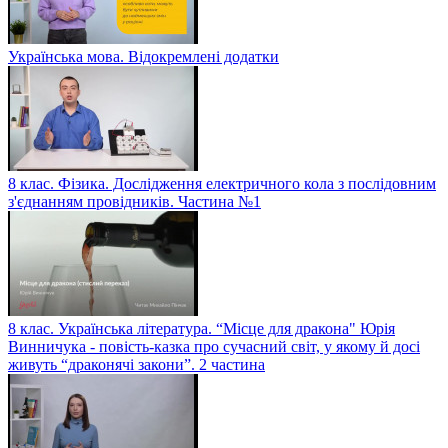
Українська мова. Відокремлені додатки
8 клас. Фізика. Дослідження електричного кола з послідовним
з'єднанням провідників. Частина №1
8 клас. Українська література. “Місце для дракона" Юрія
Винничука - повість-казка про сучасний світ, у якому й досі
живуть “драконячі закони”. 2 частина