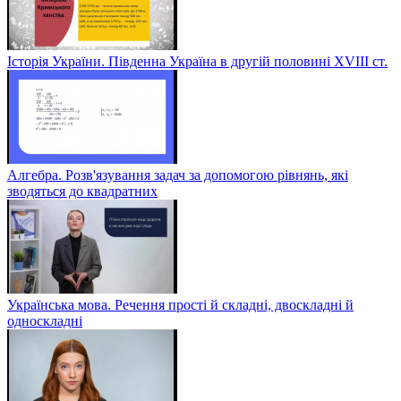
Історія України. Південна Україна в другій половині ХVІІІ ст.
Алгебра. Розв'язування задач за допомогою рівнянь, які
зводяться до квадратних
Українська мова. Речення прості й складні, двоскладні й
односкладні