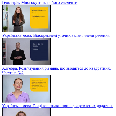
Геометрія. Многокутник та його елементи
Українська мова. Відокремлені уточнювальні члени речення
Алгебра. Розв'язування рівнянь, що зводяться до квадратних.
Частина №2
Українська мова. Розділові знаки при відокремлених додатках