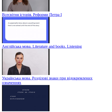
Всесвітня історія. Реформи Петра І
Англійська мова. Literature and books. Listening
Українська мова. Розділові знаки при відокремлених
означеннях