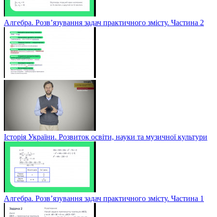
Алгебра. Розв’язування задач практичного змісту. Частина 2
Історія України. Розвиток освіти, науки та музичної культури
Алгебра. Розв’язування задач практичного змісту. Частина 1