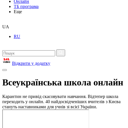
Онлайн
ТБ програма
Еще
UA
RU
Відкрити у додатку
Всеукраїнська школа онлайн
Карантин не привід скасовувати навчання. Відтепер школа
переходить у онлайн. 40 найдосвідченіших вчителів з Києва
стануть наставниками для учнів зі всієї України.