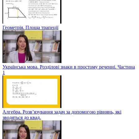
Геометрія. Площа трапеції
Українська мова. Розділові знаки в простому реченні. Частина
1
Алгебра. Розв’язування задач за допомогою рівнянь, які
зводяться до квад.