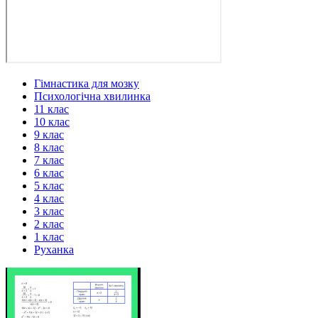
Гімнастика для мозку
Психологічна хвилинка
11 клас
10 клас
9 клас
8 клас
7 клас
6 клас
5 клас
4 клас
3 клас
2 клас
1 клас
Руханка