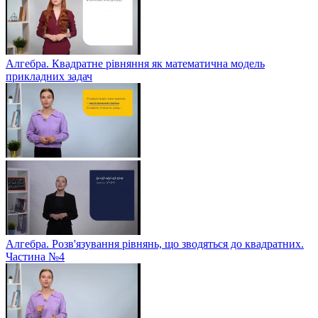
Алгебра. Квадратне рівняння як математична модель
прикладних задач
Алгебра. Розв'язування рівнянь, що зводяться до квадратних.
Частина №4