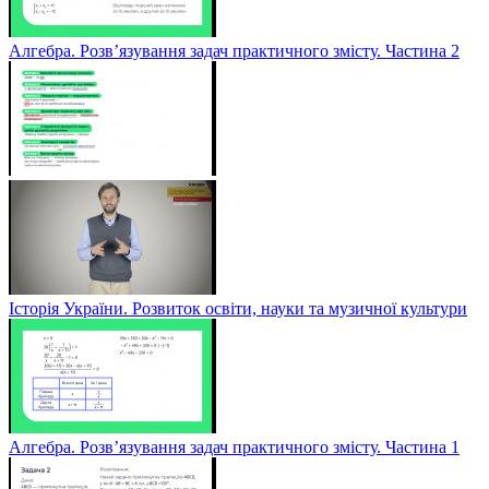
Алгебра. Розв’язування задач практичного змісту. Частина 2
Історія України. Розвиток освіти, науки та музичної культури
Алгебра. Розв’язування задач практичного змісту. Частина 1