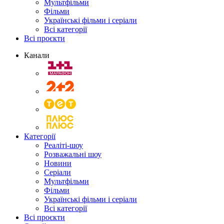
Мультфільми
Фільми
Українські фільми і серіали
Всі категорії
Всі проєкти
Канали
Категорії
Реаліті-шоу
Розважальні шоу
Новини
Серіали
Мультфільми
Фільми
Українські фільми і серіали
Всі категорії
Всі проєкти