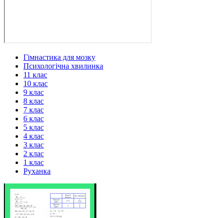
Гімнастика для мозку
Психологічна хвилинка
11 клас
10 клас
9 клас
8 клас
7 клас
6 клас
5 клас
4 клас
3 клас
2 клас
1 клас
Руханка