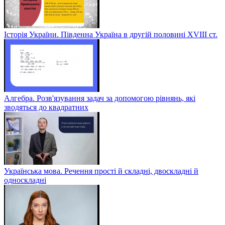
Історія України. Південна Україна в другій половині ХVІІІ ст.
Алгебра. Розв'язування задач за допомогою рівнянь, які
зводяться до квадратних
Українська мова. Речення прості й складні, двоскладні й
односкладні