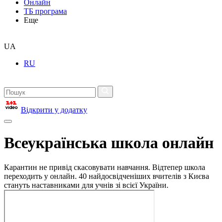
Онлайн
ТБ програма
Еще
UA
RU
Відкрити у додатку
Всеукраїнська школа онлайн
Карантин не привід скасовувати навчання. Відтепер школа
переходить у онлайн. 40 найдосвідченіших вчителів з Києва
стануть наставниками для учнів зі всієї України.