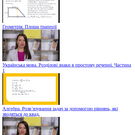
Геометрія. Площа трапеції
Українська мова. Розділові знаки в простому реченні. Частина
1
Алгебра. Розв’язування задач за допомогою рівнянь, які
зводяться до квад.