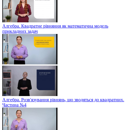
Алгебра. Квадратне рівняння як математична модель
прикладних задач
Алгебра. Розв'язування рівнянь, що зводяться до квадратних.
Частина №4