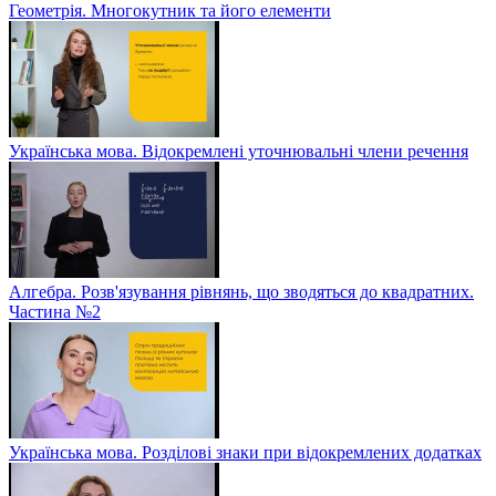
Геометрія. Многокутник та його елементи
Українська мова. Відокремлені уточнювальні члени речення
Алгебра. Розв'язування рівнянь, що зводяться до квадратних.
Частина №2
Українська мова. Розділові знаки при відокремлених додатках