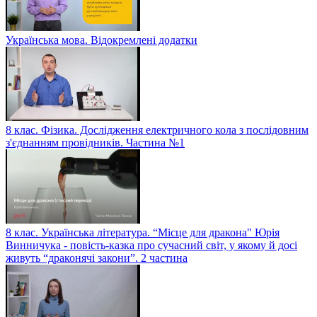
Українська мова. Відокремлені додатки
8 клас. Фізика. Дослідження електричного кола з послідовним
з'єднанням провідників. Частина №1
8 клас. Українська література. “Місце для дракона" Юрія
Винничука - повість-казка про сучасний світ, у якому й досі
живуть “драконячі закони”. 2 частина