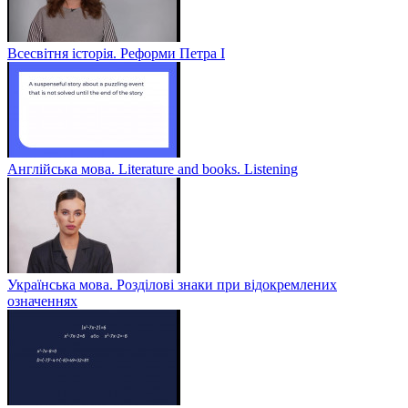
Всесвітня історія. Реформи Петра І
Англійська мова. Literature and books. Listening
Українська мова. Розділові знаки при відокремлених
означеннях