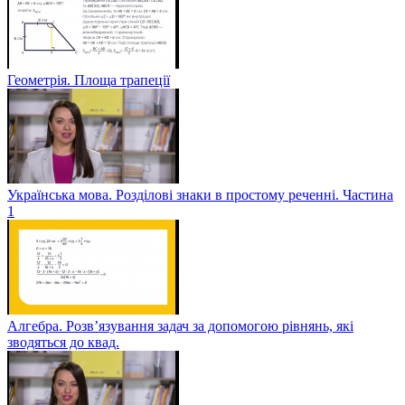
Геометрія. Площа трапеції
Українська мова. Розділові знаки в простому реченні. Частина
1
Алгебра. Розв’язування задач за допомогою рівнянь, які
зводяться до квад.