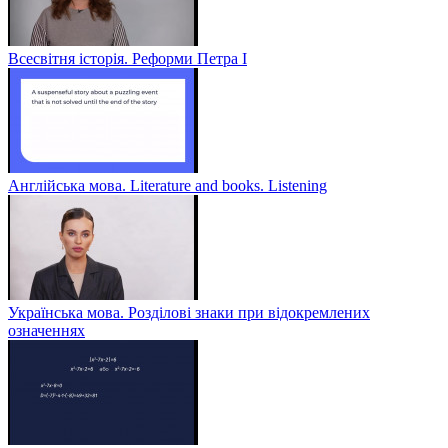
Всесвітня історія. Реформи Петра І
Англійська мова. Literature and books. Listening
Українська мова. Розділові знаки при відокремлених
означеннях