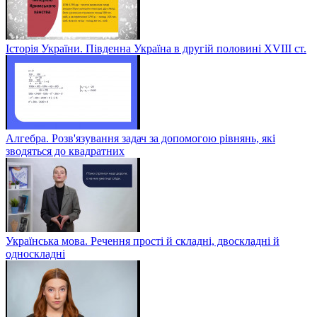
Історія України. Південна Україна в другій половині ХVІІІ ст.
Алгебра. Розв'язування задач за допомогою рівнянь, які
зводяться до квадратних
Українська мова. Речення прості й складні, двоскладні й
односкладні