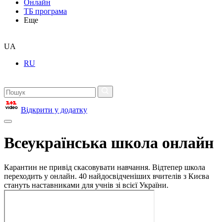
Онлайн
ТБ програма
Еще
UA
RU
Відкрити у додатку
Всеукраїнська школа онлайн
Карантин не привід скасовувати навчання. Відтепер школа
переходить у онлайн. 40 найдосвідченіших вчителів з Києва
стануть наставниками для учнів зі всієї України.