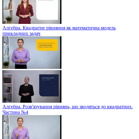
Алгебра. Квадратне рівняння як математична модель
прикладних задач
Алгебра. Розв'язування рівнянь, що зводяться до квадратних.
Частина №4