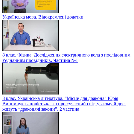
Українська мова. Відокремлені додатки
8 клас. Фізика. Дослідження електричного кола з послідовним
з'єднанням провідників. Частина №1
8 клас. Українська література. “Місце для дракона" Юрія
Винничука - повість-казка про сучасний світ, у якому й досі
живуть “драконячі закони”. 2 частина