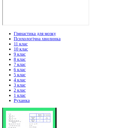
Гімнастика для мозку
Психологічна хвилинка
11 клас
10 клас
9 клас
8 клас
7 клас
6 клас
5 клас
4 клас
3 клас
2 клас
1 клас
Руханка