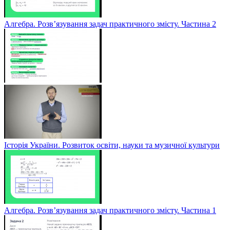
Алгебра. Розв’язування задач практичного змісту. Частина 2
Історія України. Розвиток освіти, науки та музичної культури
Алгебра. Розв’язування задач практичного змісту. Частина 1