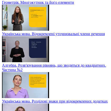
Геометрія. Многокутник та його елементи
Українська мова. Відокремлені уточнювальні члени речення
Алгебра. Розв'язування рівнянь, що зводяться до квадратних.
Частина №2
Українська мова. Розділові знаки при відокремлених додатках