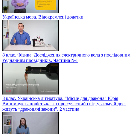
Українська мова. Відокремлені додатки
8 клас. Фізика. Дослідження електричного кола з послідовним
з'єднанням провідників. Частина №1
8 клас. Українська література. “Місце для дракона" Юрія
Винничука - повість-казка про сучасний світ, у якому й досі
живуть “драконячі закони”. 2 частина