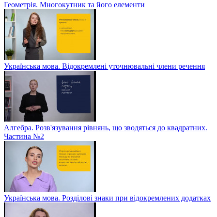
Геометрія. Многокутник та його елементи
Українська мова. Відокремлені уточнювальні члени речення
Алгебра. Розв'язування рівнянь, що зводяться до квадратних.
Частина №2
Українська мова. Розділові знаки при відокремлених додатках