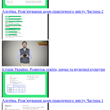
Алгебра. Розв’язування задач практичного змісту. Частина 2
Історія України. Розвиток освіти, науки та музичної культури
Алгебра. Розв’язування задач практичного змісту. Частина 1