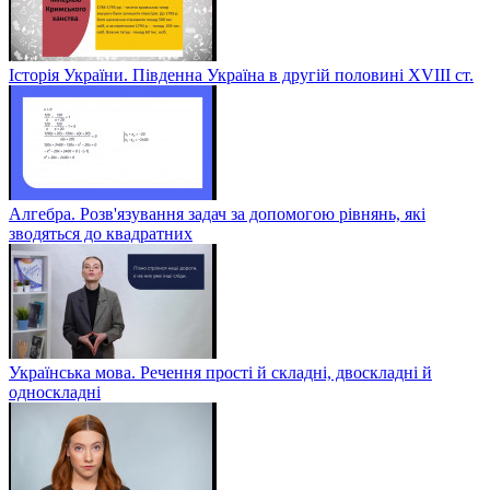
Історія України. Південна Україна в другій половині ХVІІІ ст.
Алгебра. Розв'язування задач за допомогою рівнянь, які
зводяться до квадратних
Українська мова. Речення прості й складні, двоскладні й
односкладні