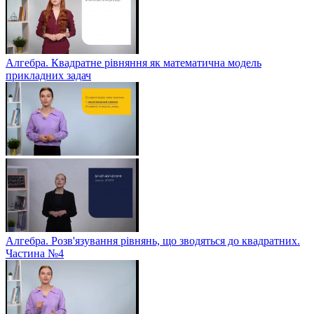
Алгебра. Квадратне рівняння як математична модель
прикладних задач
Алгебра. Розв'язування рівнянь, що зводяться до квадратних.
Частина №4