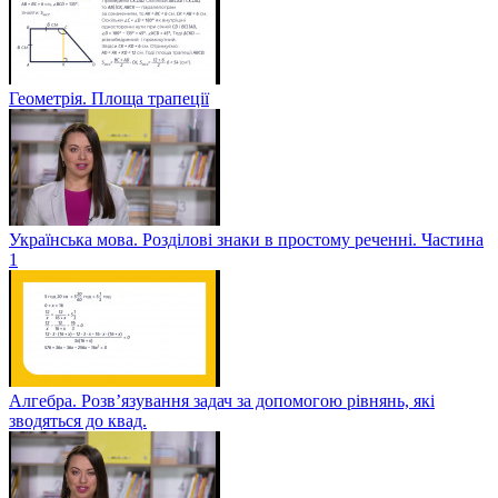
Геометрія. Площа трапеції
Українська мова. Розділові знаки в простому реченні. Частина
1
Алгебра. Розв’язування задач за допомогою рівнянь, які
зводяться до квад.