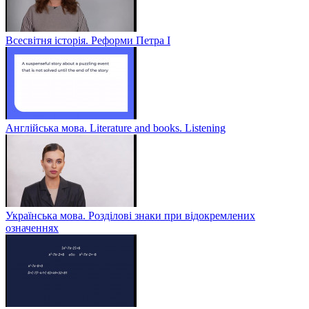
Всесвітня історія. Реформи Петра І
Англійська мова. Literature and books. Listening
Українська мова. Розділові знаки при відокремлених
означеннях