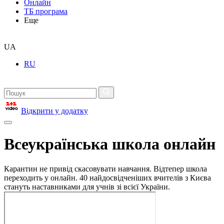
Онлайн
ТБ програма
Еще
UA
RU
Відкрити у додатку
Всеукраїнська школа онлайн
Карантин не привід скасовувати навчання. Відтепер школа
переходить у онлайн. 40 найдосвідченіших вчителів з Києва
стануть наставниками для учнів зі всієї України.