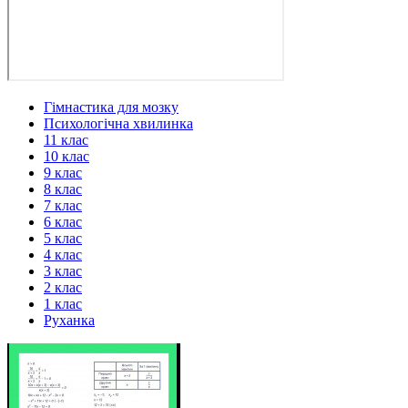
Гімнастика для мозку
Психологічна хвилинка
11 клас
10 клас
9 клас
8 клас
7 клас
6 клас
5 клас
4 клас
3 клас
2 клас
1 клас
Руханка