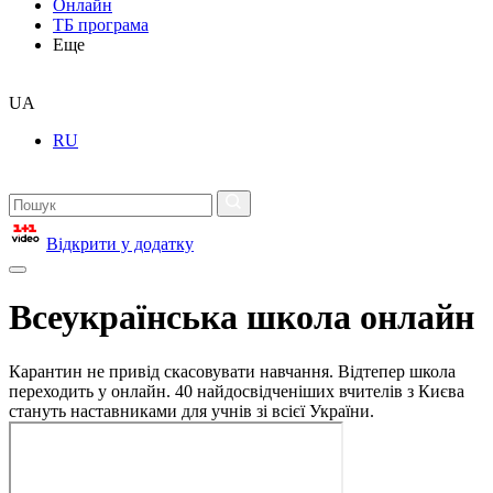
Онлайн
ТБ програма
Еще
UA
RU
Відкрити у додатку
Всеукраїнська школа онлайн
Карантин не привід скасовувати навчання. Відтепер школа
переходить у онлайн. 40 найдосвідченіших вчителів з Києва
стануть наставниками для учнів зі всієї України.