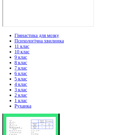
Гімнастика для мозку
Психологічна хвилинка
11 клас
10 клас
9 клас
8 клас
7 клас
6 клас
5 клас
4 клас
3 клас
2 клас
1 клас
Руханка