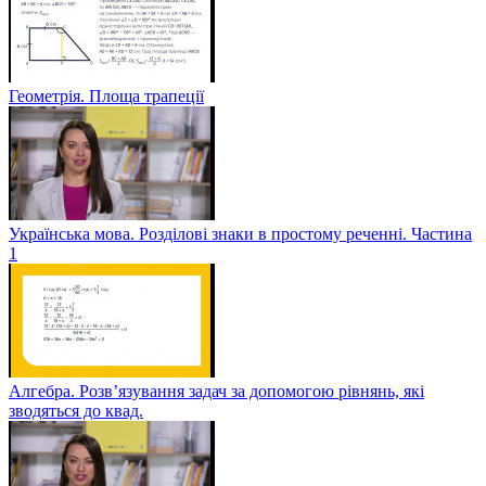
Геометрія. Площа трапеції
Українська мова. Розділові знаки в простому реченні. Частина
1
Алгебра. Розв’язування задач за допомогою рівнянь, які
зводяться до квад.