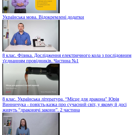
Українська мова. Відокремлені додатки
8 клас. Фізика. Дослідження електричного кола з послідовним
з'єднанням провідників. Частина №1
8 клас. Українська література. “Місце для дракона" Юрія
Винничука - повість-казка про сучасний світ, у якому й досі
живуть “драконячі закони”. 2 частина