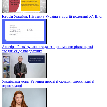
Історія України. Південна Україна в другій половині ХVІІІ ст.
Алгебра. Розв'язування задач за допомогою рівнянь, які
зводяться до квадратних
Українська мова. Речення прості й складні, двоскладні й
односкладні