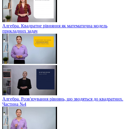
Алгебра. Квадратне рівняння як математична модель
прикладних задач
Алгебра. Розв'язування рівнянь, що зводяться до квадратних.
Частина №4