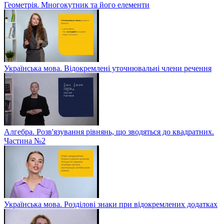
Геометрія. Многокутник та його елементи
Українська мова. Відокремлені уточнювальні члени речення
Алгебра. Розв'язування рівнянь, що зводяться до квадратних.
Частина №2
Українська мова. Розділові знаки при відокремлених додатках