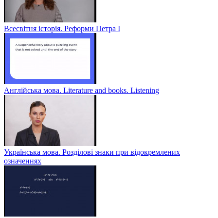
Всесвітня історія. Реформи Петра І
Англійська мова. Literature and books. Listening
Українська мова. Розділові знаки при відокремлених
означеннях