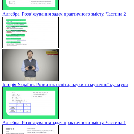
Алгебра. Розв’язування задач практичного змісту. Частина 2
Історія України. Розвиток освіти, науки та музичної культури
Алгебра. Розв’язування задач практичного змісту. Частина 1