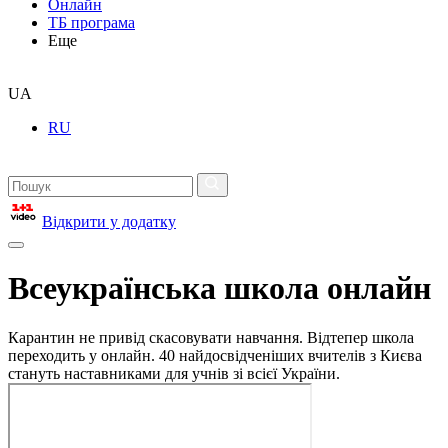
Онлайн
ТБ програма
Еще
UA
RU
Відкрити у додатку
Всеукраїнська школа онлайн
Карантин не привід скасовувати навчання. Відтепер школа
переходить у онлайн. 40 найдосвідченіших вчителів з Києва
стануть наставниками для учнів зі всієї України.