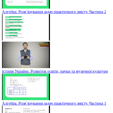
Алгебра. Розв’язування задач практичного змісту. Частина 2
Історія України. Розвиток освіти, науки та музичної культури
Алгебра. Розв’язування задач практичного змісту. Частина 1