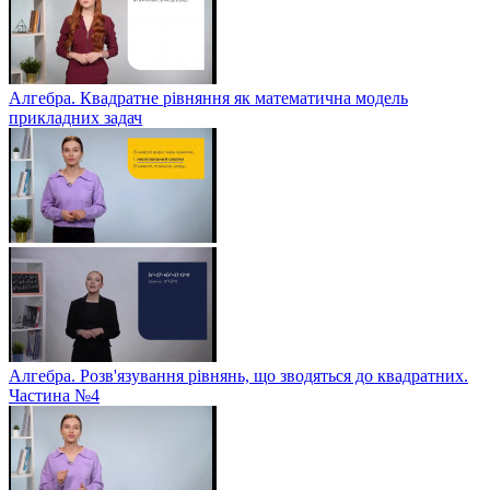
Алгебра. Квадратне рівняння як математична модель
прикладних задач
Алгебра. Розв'язування рівнянь, що зводяться до квадратних.
Частина №4