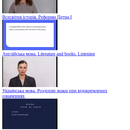
Всесвітня історія. Реформи Петра І
Англійська мова. Literature and books. Listening
Українська мова. Розділові знаки при відокремлених
означеннях