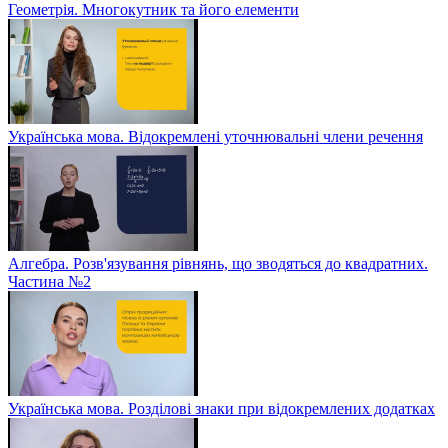
Геометрія. Многокутник та його елементи
Українська мова. Відокремлені уточнювальні члени речення
Алгебра. Розв'язування рівнянь, що зводяться до квадратних.
Частина №2
Українська мова. Розділові знаки при відокремлених додатках