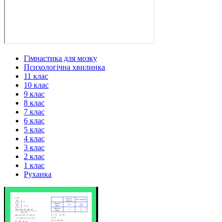
Гімнастика для мозку
Психологічна хвилинка
11 клас
10 клас
9 клас
8 клас
7 клас
6 клас
5 клас
4 клас
3 клас
2 клас
1 клас
Руханка