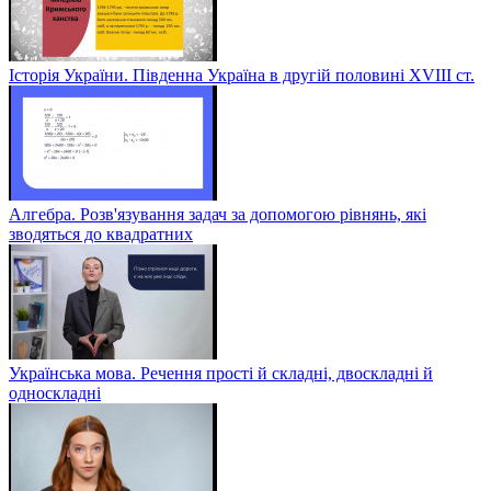
Історія України. Південна Україна в другій половині ХVІІІ ст.
Алгебра. Розв'язування задач за допомогою рівнянь, які
зводяться до квадратних
Українська мова. Речення прості й складні, двоскладні й
односкладні