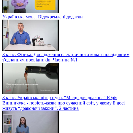
Українська мова. Відокремлені додатки
8 клас. Фізика. Дослідження електричного кола з послідовним
з'єднанням провідників. Частина №1
8 клас. Українська література. “Місце для дракона" Юрія
Винничука - повість-казка про сучасний світ, у якому й досі
живуть “драконячі закони”. 2 частина