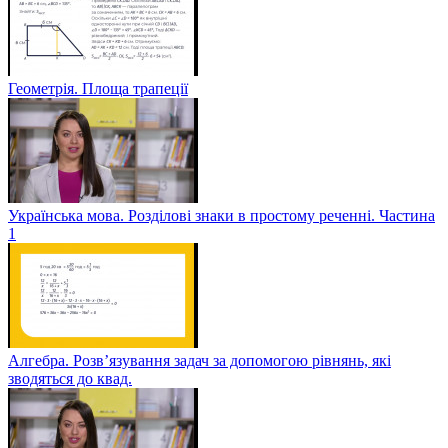
Геометрія. Площа трапеції
Українська мова. Розділові знаки в простому реченні. Частина
1
Алгебра. Розв’язування задач за допомогою рівнянь, які
зводяться до квад.