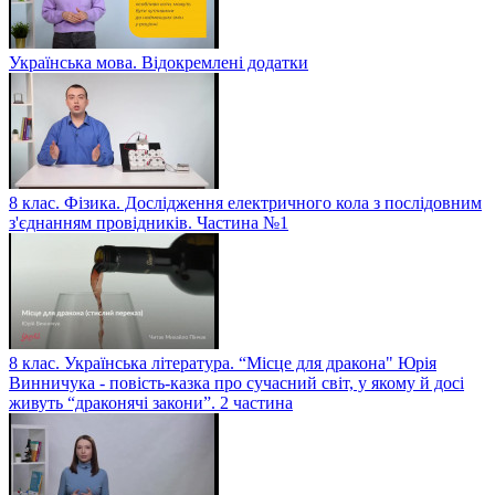
Українська мова. Відокремлені додатки
8 клас. Фізика. Дослідження електричного кола з послідовним
з'єднанням провідників. Частина №1
8 клас. Українська література. “Місце для дракона" Юрія
Винничука - повість-казка про сучасний світ, у якому й досі
живуть “драконячі закони”. 2 частина