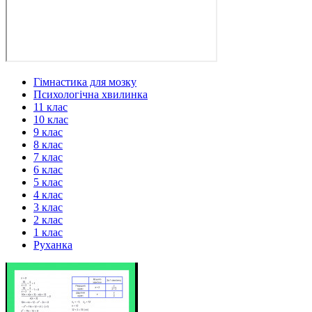
Гімнастика для мозку
Психологічна хвилинка
11 клас
10 клас
9 клас
8 клас
7 клас
6 клас
5 клас
4 клас
3 клас
2 клас
1 клас
Руханка