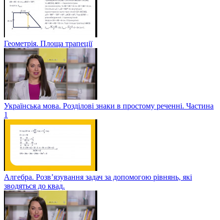
Геометрія. Площа трапеції
Українська мова. Розділові знаки в простому реченні. Частина
1
Алгебра. Розв’язування задач за допомогою рівнянь, які
зводяться до квад.