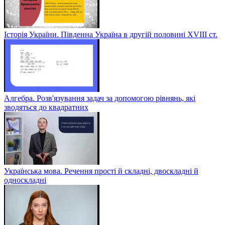
Історія України. Південна Україна в другій половині ХVІІІ ст.
Алгебра. Розв'язування задач за допомогою рівнянь, які
зводяться до квадратних
Українська мова. Речення прості й складні, двоскладні й
односкладні