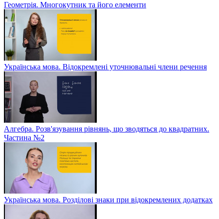
Геометрія. Многокутник та його елементи
Українська мова. Відокремлені уточнювальні члени речення
Алгебра. Розв'язування рівнянь, що зводяться до квадратних.
Частина №2
Українська мова. Розділові знаки при відокремлених додатках