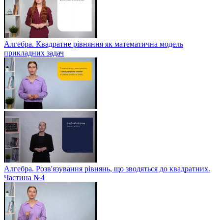
Алгебра. Квадратне рівняння як математична модель
прикладних задач
Алгебра. Розв'язування рівнянь, що зводяться до квадратних.
Частина №4