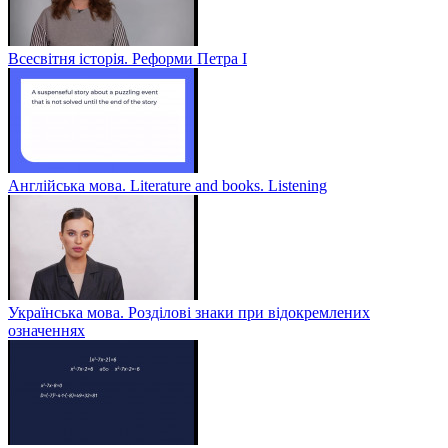
Всесвітня історія. Реформи Петра І
Англійська мова. Literature and books. Listening
Українська мова. Розділові знаки при відокремлених
означеннях