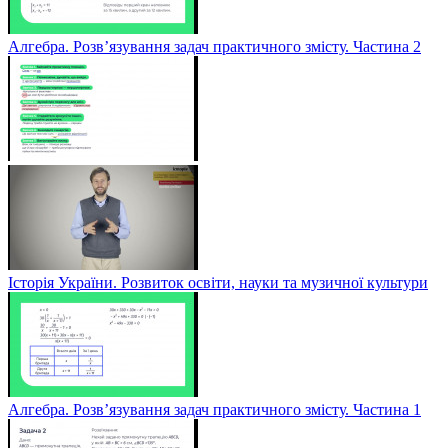
Алгебра. Розв’язування задач практичного змісту. Частина 2
Історія України. Розвиток освіти, науки та музичної культури
Алгебра. Розв’язування задач практичного змісту. Частина 1