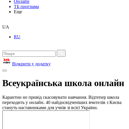
Онлайн
ТБ програма
Еще
UA
RU
Відкрити у додатку
Всеукраїнська школа онлайн
Карантин не привід скасовувати навчання. Відтепер школа
переходить у онлайн. 40 найдосвідченіших вчителів з Києва
стануть наставниками для учнів зі всієї України.