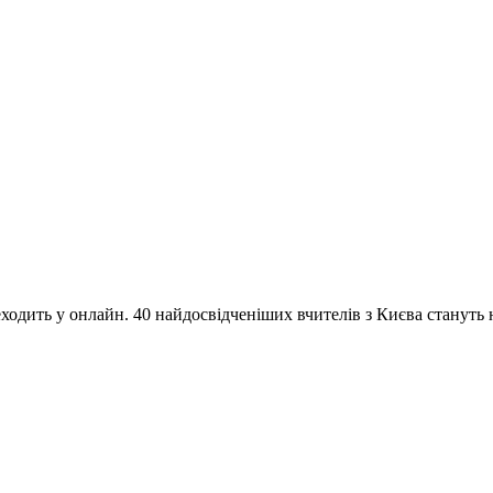
одить у онлайн. 40 найдосвідченіших вчителів з Києва стануть на