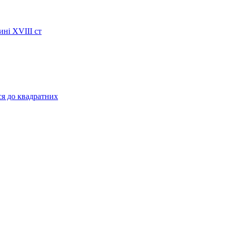
ині XVIII ст
ся до квадратних