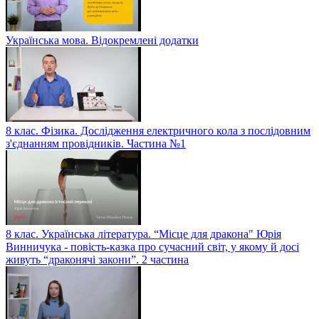
Українська мова. Відокремлені додатки
8 клас. Фізика. Дослідження електричного кола з послідовним
з'єднанням провідників. Частина №1
8 клас. Українська література. “Місце для дракона" Юрія
Винничука - повість-казка про сучасний світ, у якому й досі
живуть “драконячі закони”. 2 частина