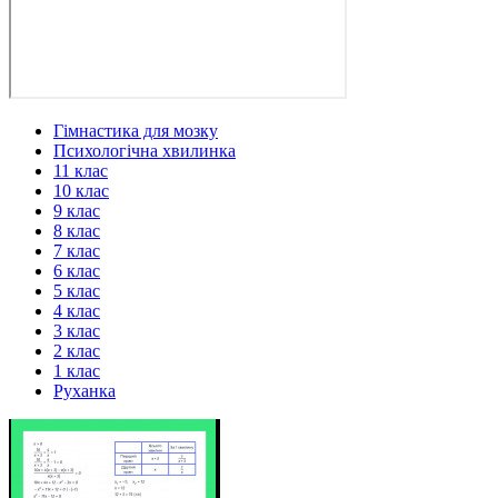
Гімнастика для мозку
Психологічна хвилинка
11 клас
10 клас
9 клас
8 клас
7 клас
6 клас
5 клас
4 клас
3 клас
2 клас
1 клас
Руханка