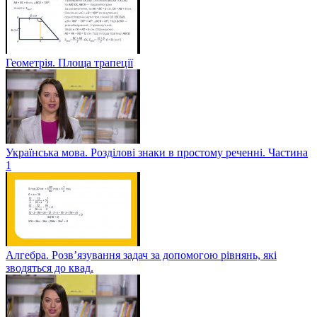
Геометрія. Площа трапеції
Українська мова. Розділові знаки в простому реченні. Частина
1
Алгебра. Розв’язування задач за допомогою рівнянь, які
зводяться до квад.