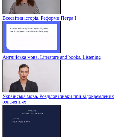
Всесвітня історія. Реформи Петра І
Англійська мова. Literature and books. Listening
Українська мова. Розділові знаки при відокремлених
означеннях