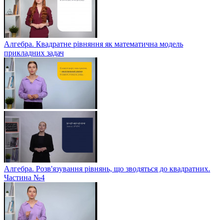
Алгебра. Квадратне рівняння як математична модель
прикладних задач
Алгебра. Розв'язування рівнянь, що зводяться до квадратних.
Частина №4