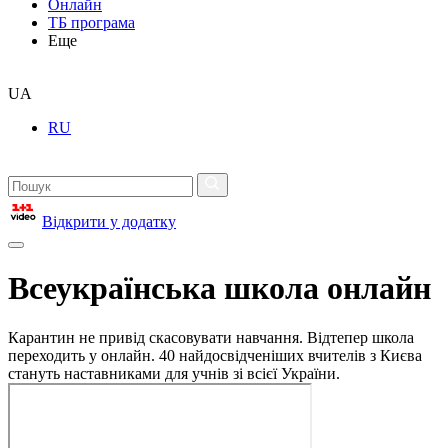
Онлайн
ТБ програма
Еще
UA
RU
Відкрити у додатку
Всеукраїнська школа онлайн
Карантин не привід скасовувати навчання. Відтепер школа
переходить у онлайн. 40 найдосвідченіших вчителів з Києва
стануть наставниками для учнів зі всієї України.