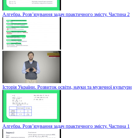
Алгебра. Розв’язування задач практичного змісту. Частина 2
Історія України. Розвиток освіти, науки та музичної культури
Алгебра. Розв’язування задач практичного змісту. Частина 1