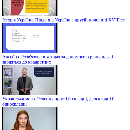
Історія України. Південна Україна в другій половині ХVІІІ ст.
Алгебра. Розв'язування задач за допомогою рівнянь, які
зводяться до квадратних
Українська мова. Речення прості й складні, двоскладні й
односкладні