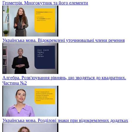
Геометрія. Многокутник та його елементи
Українська мова. Відокремлені уточнювальні члени речення
Алгебра. Розв'язування рівнянь, що зводяться до квадратних.
Частина №2
Українська мова. Розділові знаки при відокремлених додатках