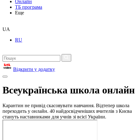
Онлайн
ТБ програма
Еще
UA
RU
Відкрити у додатку
Всеукраїнська школа онлайн
Карантин не привід скасовувати навчання. Відтепер школа
переходить у онлайн. 40 найдосвідченіших вчителів з Києва
стануть наставниками для учнів зі всієї України.