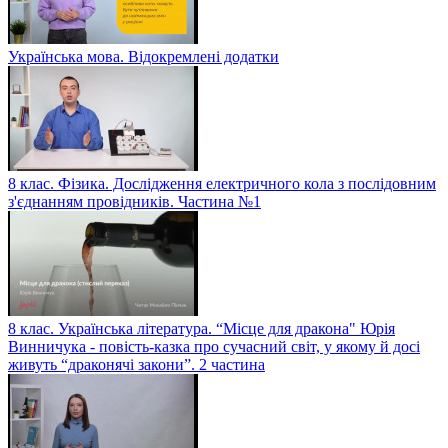
Українська мова. Відокремлені додатки
8 клас. Фізика. Дослідження електричного кола з послідовним
з'єднанням провідників. Частина №1
8 клас. Українська література. “Місце для дракона" Юрія
Винничука - повість-казка про сучасний світ, у якому й досі
живуть “драконячі закони”. 2 частина