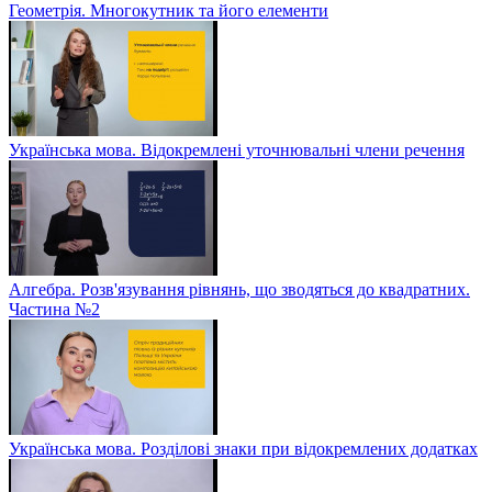
Геометрія. Многокутник та його елементи
Українська мова. Відокремлені уточнювальні члени речення
Алгебра. Розв'язування рівнянь, що зводяться до квадратних.
Частина №2
Українська мова. Розділові знаки при відокремлених додатках