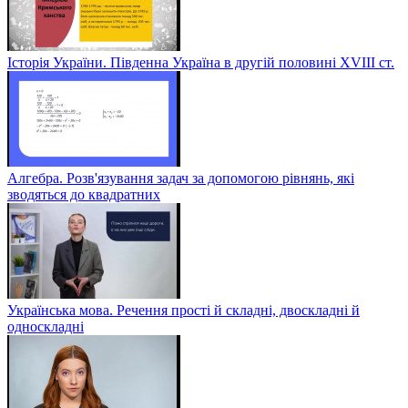
Історія України. Південна Україна в другій половині ХVІІІ ст.
Алгебра. Розв'язування задач за допомогою рівнянь, які
зводяться до квадратних
Українська мова. Речення прості й складні, двоскладні й
односкладні