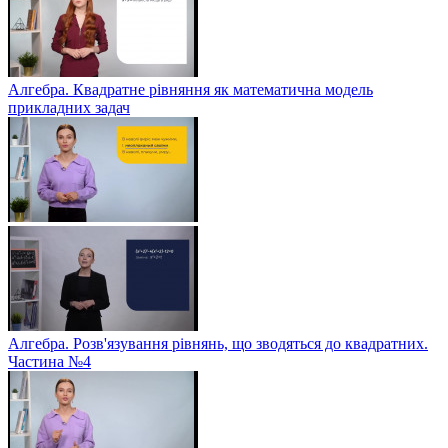
Алгебра. Квадратне рівняння як математична модель
прикладних задач
Алгебра. Розв'язування рівнянь, що зводяться до квадратних.
Частина №4