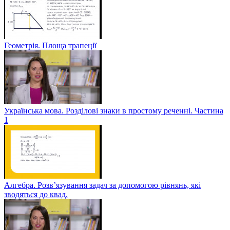
Геометрія. Площа трапеції
Українська мова. Розділові знаки в простому реченні. Частина
1
Алгебра. Розв’язування задач за допомогою рівнянь, які
зводяться до квад.