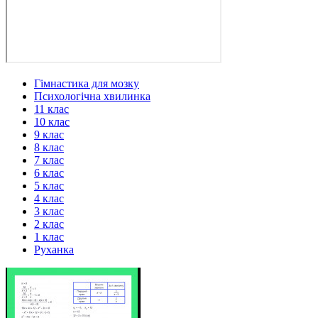
Гімнастика для мозку
Психологічна хвилинка
11 клас
10 клас
9 клас
8 клас
7 клас
6 клас
5 клас
4 клас
3 клас
2 клас
1 клас
Руханка