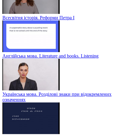
Всесвітня історія. Реформи Петра І
Англійська мова. Literature and books. Listening
Українська мова. Розділові знаки при відокремлених
означеннях