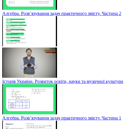
Алгебра. Розв’язування задач практичного змісту. Частина 2
Історія України. Розвиток освіти, науки та музичної культури
Алгебра. Розв’язування задач практичного змісту. Частина 1