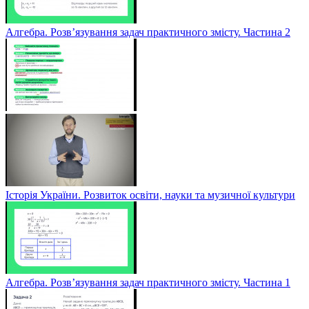
Алгебра. Розв’язування задач практичного змісту. Частина 2
Історія України. Розвиток освіти, науки та музичної культури
Алгебра. Розв’язування задач практичного змісту. Частина 1