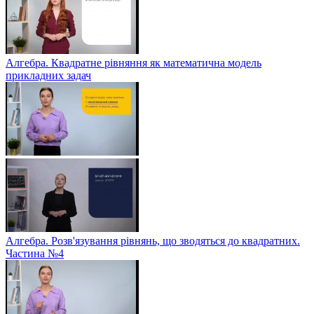
Алгебра. Квадратне рівняння як математична модель
прикладних задач
Алгебра. Розв'язування рівнянь, що зводяться до квадратних.
Частина №4