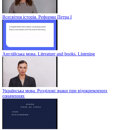
Всесвітня історія. Реформи Петра І
Англійська мова. Literature and books. Listening
Українська мова. Розділові знаки при відокремлених
означеннях