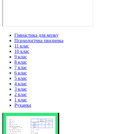
Гімнастика для мозку
Психологічна хвилинка
11 клас
10 клас
9 клас
8 клас
7 клас
6 клас
5 клас
4 клас
3 клас
2 клас
1 клас
Руханка