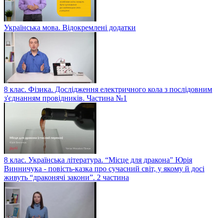
Українська мова. Відокремлені додатки
8 клас. Фізика. Дослідження електричного кола з послідовним
з'єднанням провідників. Частина №1
8 клас. Українська література. “Місце для дракона" Юрія
Винничука - повість-казка про сучасний світ, у якому й досі
живуть “драконячі закони”. 2 частина