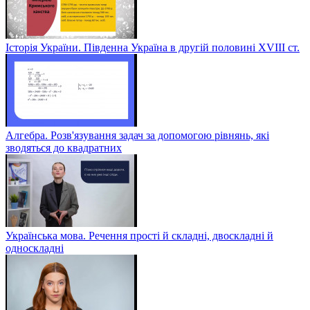
Історія України. Південна Україна в другій половині ХVІІІ ст.
Алгебра. Розв'язування задач за допомогою рівнянь, які
зводяться до квадратних
Українська мова. Речення прості й складні, двоскладні й
односкладні