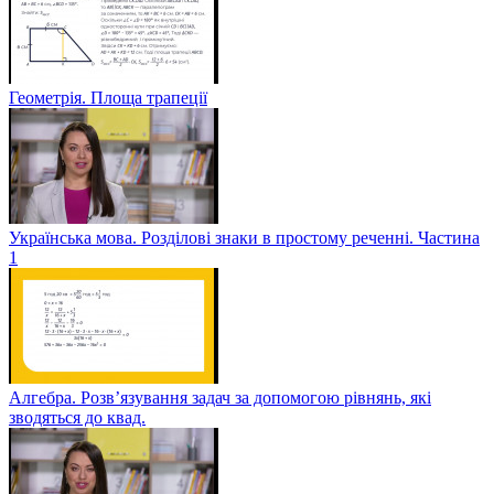
Геометрія. Площа трапеції
Українська мова. Розділові знаки в простому реченні. Частина
1
Алгебра. Розв’язування задач за допомогою рівнянь, які
зводяться до квад.