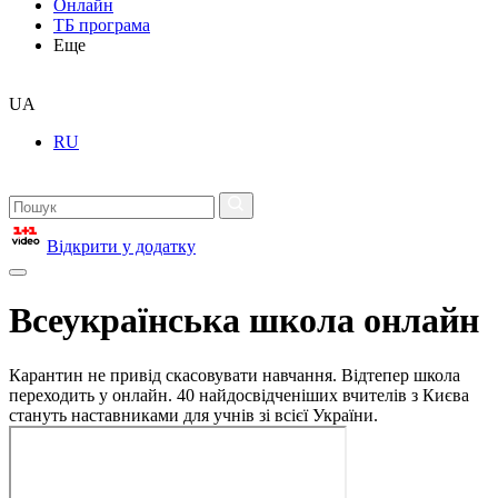
Онлайн
ТБ програма
Еще
UA
RU
Відкрити у додатку
Всеукраїнська школа онлайн
Карантин не привід скасовувати навчання. Відтепер школа
переходить у онлайн. 40 найдосвідченіших вчителів з Києва
стануть наставниками для учнів зі всієї України.