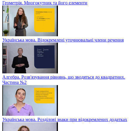
Геометрія. Многокутник та його елементи
Українська мова. Відокремлені уточнювальні члени речення
Алгебра. Розв'язування рівнянь, що зводяться до квадратних.
Частина №2
Українська мова. Розділові знаки при відокремлених додатках