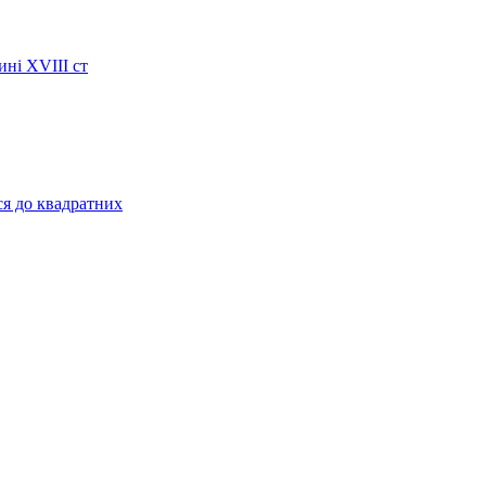
ині XVIII ст
ся до квадратних