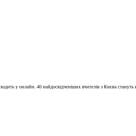
одить у онлайн. 40 найдосвідченіших вчителів з Києва стануть на