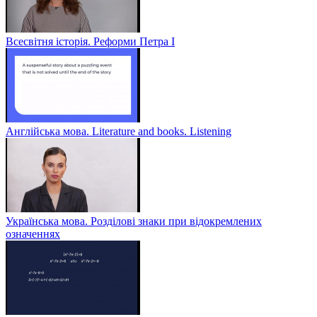
Всесвітня історія. Реформи Петра І
Англійська мова. Literature and books. Listening
Українська мова. Розділові знаки при відокремлених
означеннях