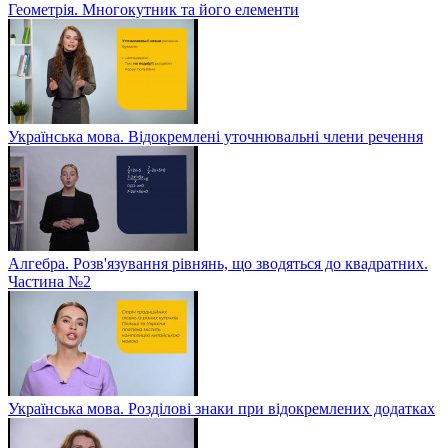
Геометрія. Многокутник та його елементи
Українська мова. Відокремлені уточнювальні члени речення
Алгебра. Розв'язування рівнянь, що зводяться до квадратних.
Частина №2
Українська мова. Розділові знаки при відокремлених додатках