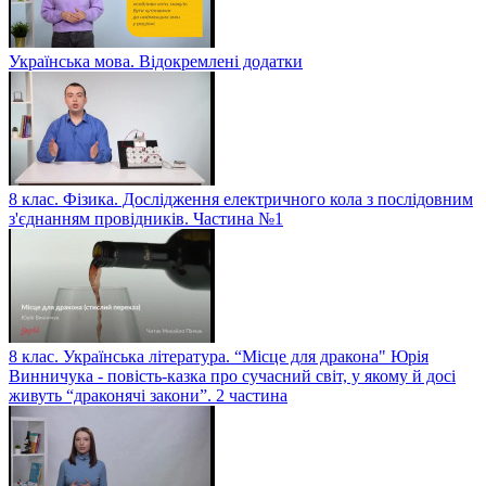
Українська мова. Відокремлені додатки
8 клас. Фізика. Дослідження електричного кола з послідовним
з'єднанням провідників. Частина №1
8 клас. Українська література. “Місце для дракона" Юрія
Винничука - повість-казка про сучасний світ, у якому й досі
живуть “драконячі закони”. 2 частина