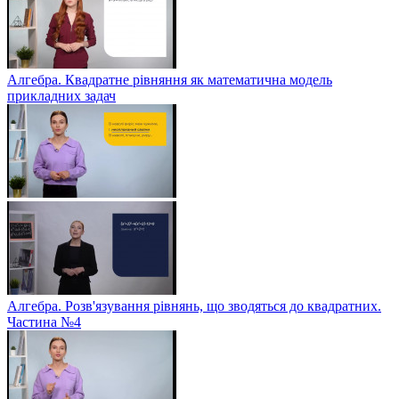
Алгебра. Квадратне рівняння як математична модель
прикладних задач
Алгебра. Розв'язування рівнянь, що зводяться до квадратних.
Частина №4