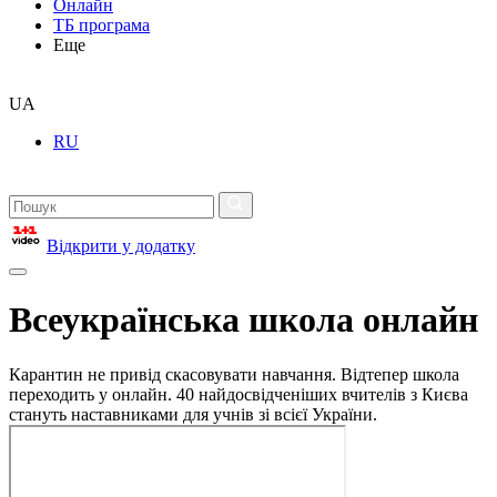
Онлайн
ТБ програма
Еще
UA
RU
Відкрити у додатку
Всеукраїнська школа онлайн
Карантин не привід скасовувати навчання. Відтепер школа
переходить у онлайн. 40 найдосвідченіших вчителів з Києва
стануть наставниками для учнів зі всієї України.