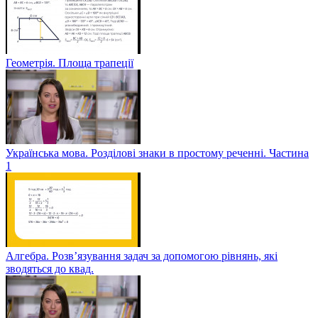
Геометрія. Площа трапеції
Українська мова. Розділові знаки в простому реченні. Частина
1
Алгебра. Розв’язування задач за допомогою рівнянь, які
зводяться до квад.