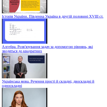
Історія України. Південна Україна в другій половині ХVІІІ ст.
Алгебра. Розв'язування задач за допомогою рівнянь, які
зводяться до квадратних
Українська мова. Речення прості й складні, двоскладні й
односкладні