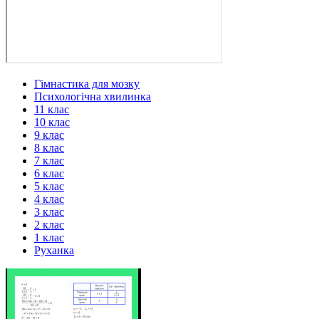
Гімнастика для мозку
Психологічна хвилинка
11 клас
10 клас
9 клас
8 клас
7 клас
6 клас
5 клас
4 клас
3 клас
2 клас
1 клас
Руханка