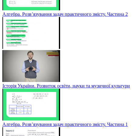
Алгебра. Розв’язування задач практичного змісту. Частина 2
Історія України. Розвиток освіти, науки та музичної культури
Алгебра. Розв’язування задач практичного змісту. Частина 1