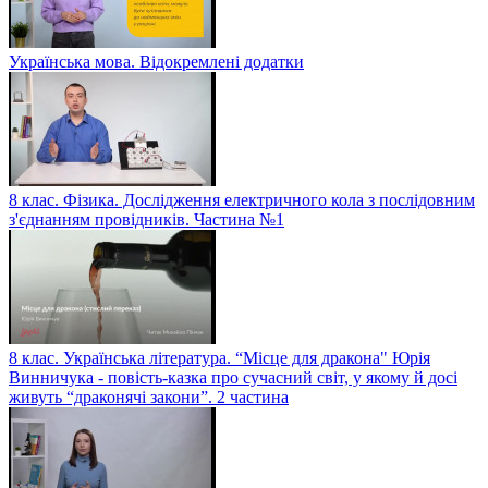
Українська мова. Відокремлені додатки
8 клас. Фізика. Дослідження електричного кола з послідовним
з'єднанням провідників. Частина №1
8 клас. Українська література. “Місце для дракона" Юрія
Винничука - повість-казка про сучасний світ, у якому й досі
живуть “драконячі закони”. 2 частина