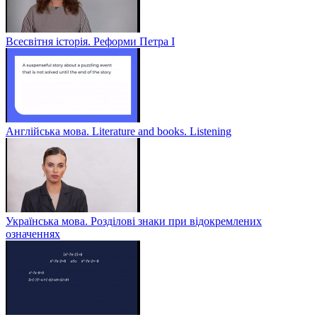
Всесвітня історія. Реформи Петра І
Англійська мова. Literature and books. Listening
Українська мова. Розділові знаки при відокремлених
означеннях