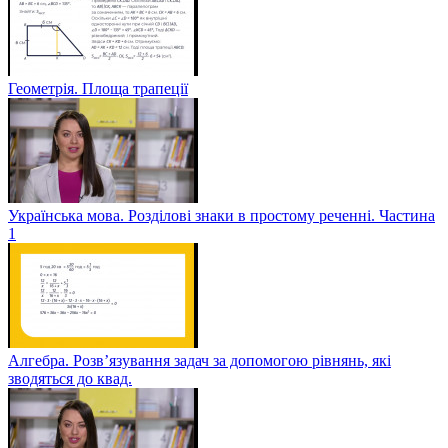
Геометрія. Площа трапеції
Українська мова. Розділові знаки в простому реченні. Частина
1
Алгебра. Розв’язування задач за допомогою рівнянь, які
зводяться до квад.