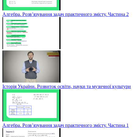
Алгебра. Розв’язування задач практичного змісту. Частина 2
Історія України. Розвиток освіти, науки та музичної культури
Алгебра. Розв’язування задач практичного змісту. Частина 1