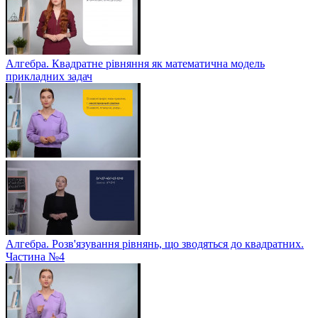
Алгебра. Квадратне рівняння як математична модель
прикладних задач
Алгебра. Розв'язування рівнянь, що зводяться до квадратних.
Частина №4