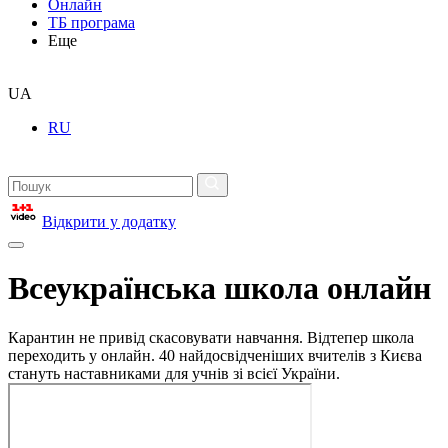
Онлайн
ТБ програма
Еще
UA
RU
Відкрити у додатку
Всеукраїнська школа онлайн
Карантин не привід скасовувати навчання. Відтепер школа
переходить у онлайн. 40 найдосвідченіших вчителів з Києва
стануть наставниками для учнів зі всієї України.