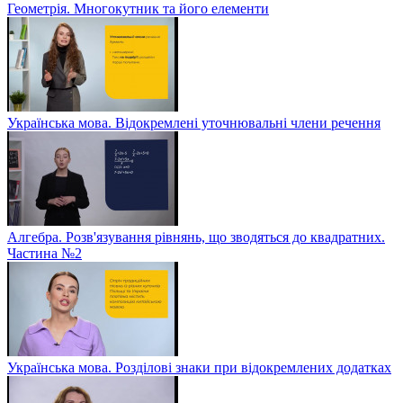
Геометрія. Многокутник та його елементи
Українська мова. Відокремлені уточнювальні члени речення
Алгебра. Розв'язування рівнянь, що зводяться до квадратних.
Частина №2
Українська мова. Розділові знаки при відокремлених додатках