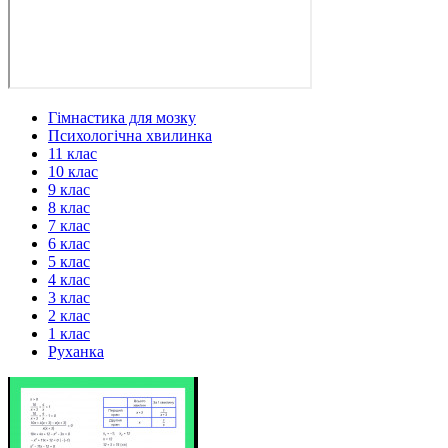
Гімнастика для мозку
Психологічна хвилинка
11 клас
10 клас
9 клас
8 клас
7 клас
6 клас
5 клас
4 клас
3 клас
2 клас
1 клас
Руханка