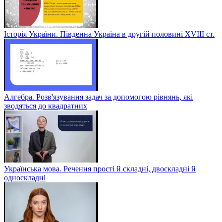
Історія України. Південна Україна в другій половині ХVІІІ ст.
Алгебра. Розв'язування задач за допомогою рівнянь, які
зводяться до квадратних
Українська мова. Речення прості й складні, двоскладні й
односкладні