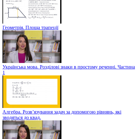
Геометрія. Площа трапеції
Українська мова. Розділові знаки в простому реченні. Частина
1
Алгебра. Розв’язування задач за допомогою рівнянь, які
зводяться до квад.