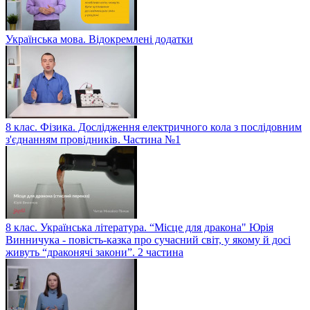
Українська мова. Відокремлені додатки
8 клас. Фізика. Дослідження електричного кола з послідовним
з'єднанням провідників. Частина №1
8 клас. Українська література. “Місце для дракона" Юрія
Винничука - повість-казка про сучасний світ, у якому й досі
живуть “драконячі закони”. 2 частина