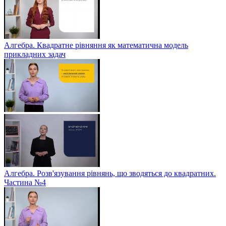
Алгебра. Квадратне рівняння як математична модель
прикладних задач
Алгебра. Розв'язування рівнянь, що зводяться до квадратних.
Частина №4