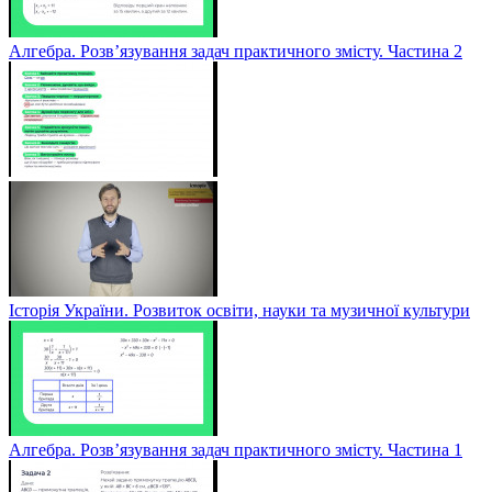
Алгебра. Розв’язування задач практичного змісту. Частина 2
Історія України. Розвиток освіти, науки та музичної культури
Алгебра. Розв’язування задач практичного змісту. Частина 1