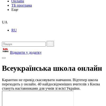
Онлайн
ТБ програма
Еще
UA
RU
Відкрити у додатку
Всеукраїнська школа онлайн
Карантин не привід скасовувати навчання. Відтепер школа
переходить у онлайн. 40 найдосвідченіших вчителів з Києва
стануть наставниками для учнів зі всієї України.