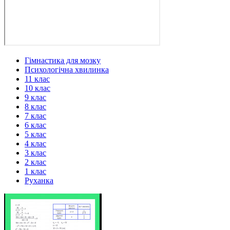
Гімнастика для мозку
Психологічна хвилинка
11 клас
10 клас
9 клас
8 клас
7 клас
6 клас
5 клас
4 клас
3 клас
2 клас
1 клас
Руханка