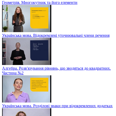
Геометрія. Многокутник та його елементи
Українська мова. Відокремлені уточнювальні члени речення
Алгебра. Розв'язування рівнянь, що зводяться до квадратних.
Частина №2
Українська мова. Розділові знаки при відокремлених додатках