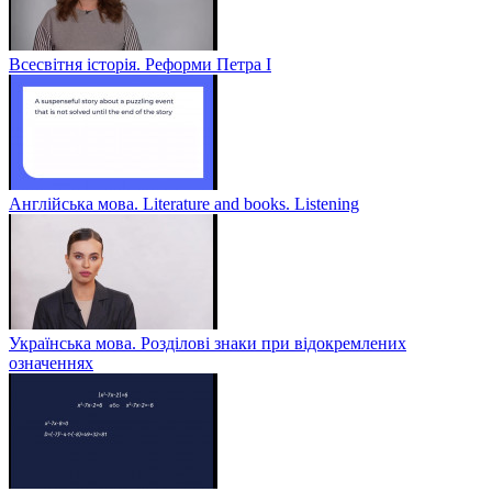
Всесвітня історія. Реформи Петра І
Англійська мова. Literature and books. Listening
Українська мова. Розділові знаки при відокремлених
означеннях