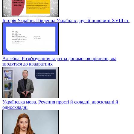
Історія України. Південна Україна в другій половині ХVІІІ ст.
Алгебра. Розв'язування задач за допомогою рівнянь, які
зводяться до квадратних
Українська мова. Речення прості й складні, двоскладні й
односкладні