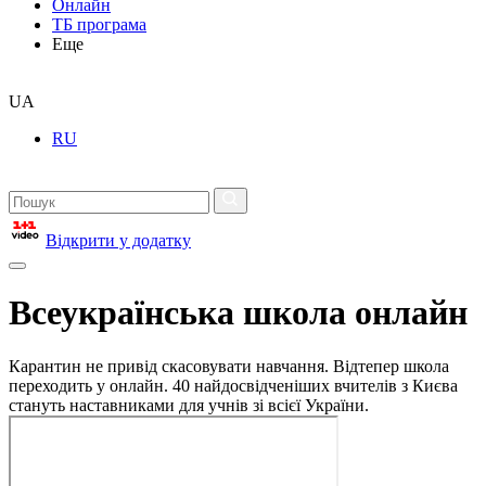
Онлайн
ТБ програма
Еще
UA
RU
Відкрити у додатку
Всеукраїнська школа онлайн
Карантин не привід скасовувати навчання. Відтепер школа
переходить у онлайн. 40 найдосвідченіших вчителів з Києва
стануть наставниками для учнів зі всієї України.