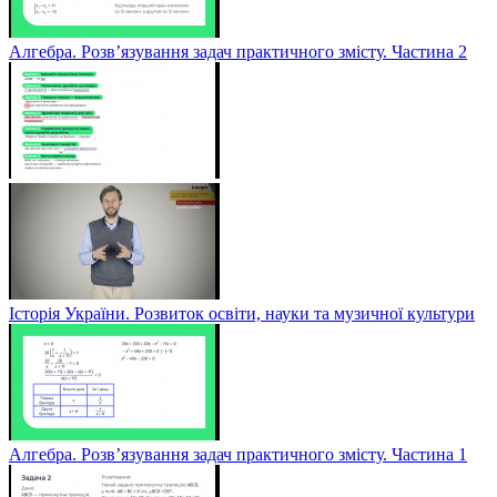
Алгебра. Розв’язування задач практичного змісту. Частина 2
Історія України. Розвиток освіти, науки та музичної культури
Алгебра. Розв’язування задач практичного змісту. Частина 1