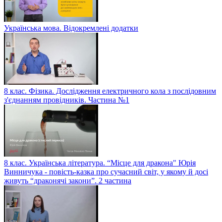
Українська мова. Відокремлені додатки
8 клас. Фізика. Дослідження електричного кола з послідовним
з'єднанням провідників. Частина №1
8 клас. Українська література. “Місце для дракона" Юрія
Винничука - повість-казка про сучасний світ, у якому й досі
живуть “драконячі закони”. 2 частина