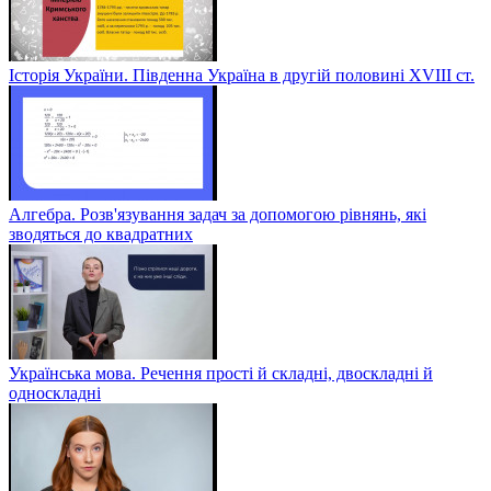
Історія України. Південна Україна в другій половині ХVІІІ ст.
Алгебра. Розв'язування задач за допомогою рівнянь, які
зводяться до квадратних
Українська мова. Речення прості й складні, двоскладні й
односкладні