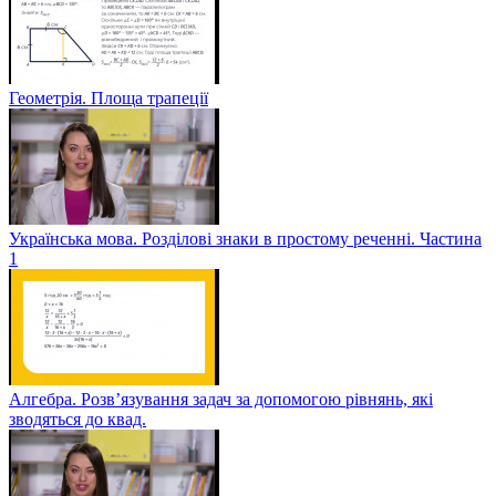
Геометрія. Площа трапеції
Українська мова. Розділові знаки в простому реченні. Частина
1
Алгебра. Розв’язування задач за допомогою рівнянь, які
зводяться до квад.