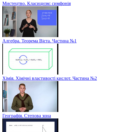
Мистецтво. Класицизм: симфонія
Алгебра. Теорема Вієта. Частина №1
Хімія. Хімічні властивості кислот. Частина №2
Географія. Степова зона