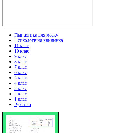
Гімнастика для мозку
Психологічна хвилинка
11 клас
10 клас
9 клас
8 клас
7 клас
6 клас
5 клас
4 клас
3 клас
2 клас
1 клас
Руханка