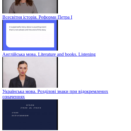
Всесвітня історія. Реформи Петра І
Англійська мова. Literature and books. Listening
Українська мова. Розділові знаки при відокремлених
означеннях