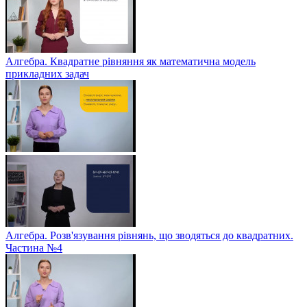
Алгебра. Квадратне рівняння як математична модель
прикладних задач
Алгебра. Розв'язування рівнянь, що зводяться до квадратних.
Частина №4