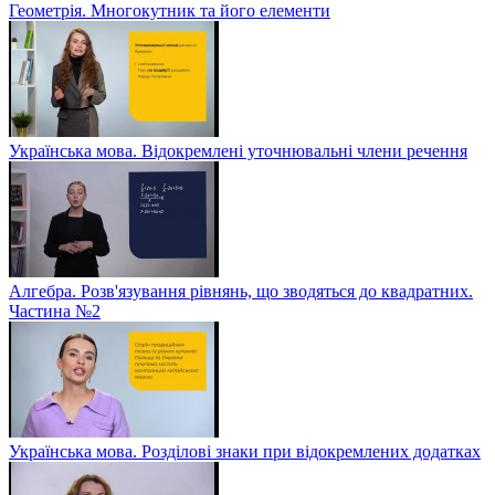
Геометрія. Многокутник та його елементи
Українська мова. Відокремлені уточнювальні члени речення
Алгебра. Розв'язування рівнянь, що зводяться до квадратних.
Частина №2
Українська мова. Розділові знаки при відокремлених додатках