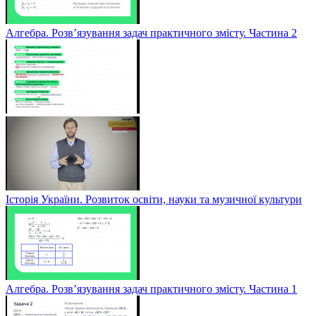
Алгебра. Розв’язування задач практичного змісту. Частина 2
Історія України. Розвиток освіти, науки та музичної культури
Алгебра. Розв’язування задач практичного змісту. Частина 1