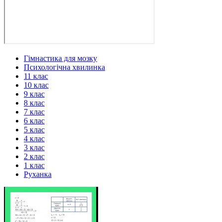
Гімнастика для мозку
Психологічна хвилинка
11 клас
10 клас
9 клас
8 клас
7 клас
6 клас
5 клас
4 клас
3 клас
2 клас
1 клас
Руханка