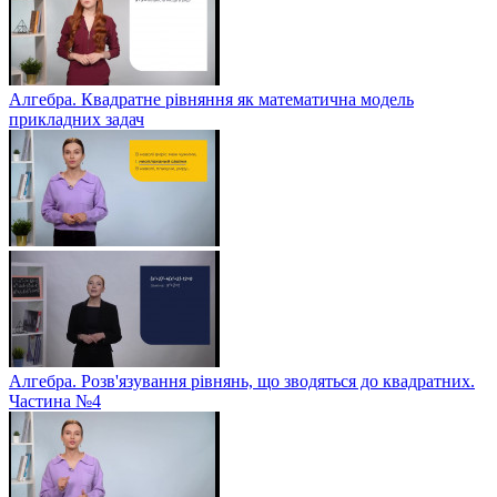
Алгебра. Квадратне рівняння як математична модель
прикладних задач
Алгебра. Розв'язування рівнянь, що зводяться до квадратних.
Частина №4