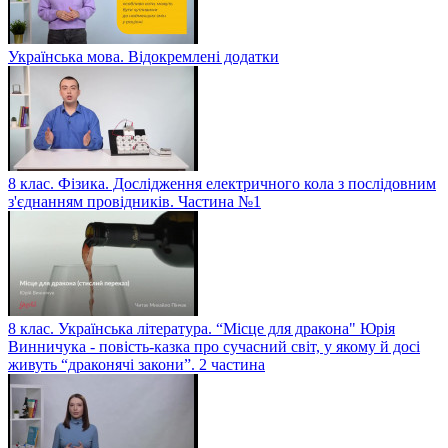
Українська мова. Відокремлені додатки
8 клас. Фізика. Дослідження електричного кола з послідовним
з'єднанням провідників. Частина №1
8 клас. Українська література. “Місце для дракона" Юрія
Винничука - повість-казка про сучасний світ, у якому й досі
живуть “драконячі закони”. 2 частина