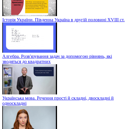
Історія України. Південна Україна в другій половині ХVІІІ ст.
Алгебра. Розв'язування задач за допомогою рівнянь, які
зводяться до квадратних
Українська мова. Речення прості й складні, двоскладні й
односкладні