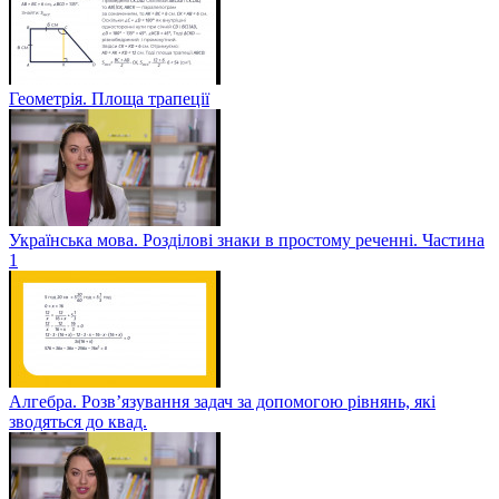
Геометрія. Площа трапеції
Українська мова. Розділові знаки в простому реченні. Частина
1
Алгебра. Розв’язування задач за допомогою рівнянь, які
зводяться до квад.