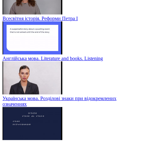
Всесвітня історія. Реформи Петра І
Англійська мова. Literature and books. Listening
Українська мова. Розділові знаки при відокремлених
означеннях