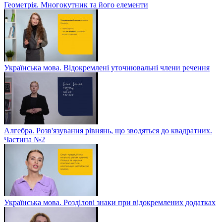
Геометрія. Многокутник та його елементи
Українська мова. Відокремлені уточнювальні члени речення
Алгебра. Розв'язування рівнянь, що зводяться до квадратних.
Частина №2
Українська мова. Розділові знаки при відокремлених додатках