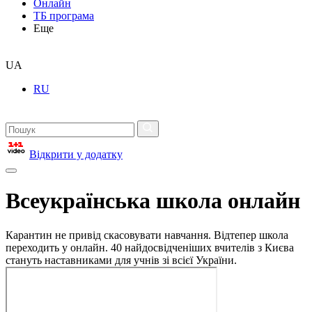
Онлайн
ТБ програма
Еще
UA
RU
Відкрити у додатку
Всеукраїнська школа онлайн
Карантин не привід скасовувати навчання. Відтепер школа
переходить у онлайн. 40 найдосвідченіших вчителів з Києва
стануть наставниками для учнів зі всієї України.