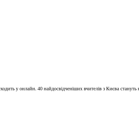
одить у онлайн. 40 найдосвідченіших вчителів з Києва стануть на