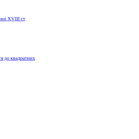
ині XVIII ст
ся до квадратних