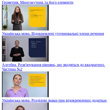
Геометрія. Многокутник та його елементи
Українська мова. Відокремлені уточнювальні члени речення
Алгебра. Розв'язування рівнянь, що зводяться до квадратних.
Частина №2
Українська мова. Розділові знаки при відокремлених додатках