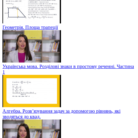
Геометрія. Площа трапеції
Українська мова. Розділові знаки в простому реченні. Частина
1
Алгебра. Розв’язування задач за допомогою рівнянь, які
зводяться до квад.