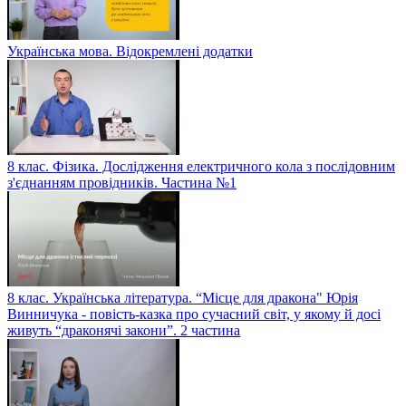
Українська мова. Відокремлені додатки
8 клас. Фізика. Дослідження електричного кола з послідовним
з'єднанням провідників. Частина №1
8 клас. Українська література. “Місце для дракона" Юрія
Винничука - повість-казка про сучасний світ, у якому й досі
живуть “драконячі закони”. 2 частина