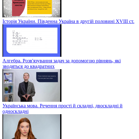
Історія України. Південна Україна в другій половині ХVІІІ ст.
Алгебра. Розв'язування задач за допомогою рівнянь, які
зводяться до квадратних
Українська мова. Речення прості й складні, двоскладні й
односкладні