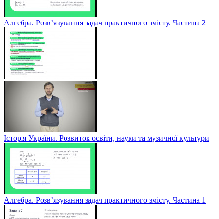
Алгебра. Розв’язування задач практичного змісту. Частина 2
Історія України. Розвиток освіти, науки та музичної культури
Алгебра. Розв’язування задач практичного змісту. Частина 1