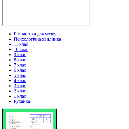
Гімнастика для мозку
Психологічна хвилинка
11 клас
10 клас
9 клас
8 клас
7 клас
6 клас
5 клас
4 клас
3 клас
2 клас
1 клас
Руханка