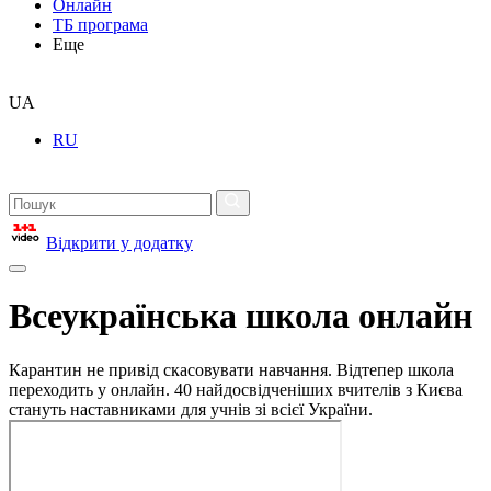
Онлайн
ТБ програма
Еще
UA
RU
Відкрити у додатку
Всеукраїнська школа онлайн
Карантин не привід скасовувати навчання. Відтепер школа
переходить у онлайн. 40 найдосвідченіших вчителів з Києва
стануть наставниками для учнів зі всієї України.