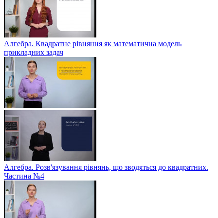
Алгебра. Квадратне рівняння як математична модель
прикладних задач
Алгебра. Розв'язування рівнянь, що зводяться до квадратних.
Частина №4