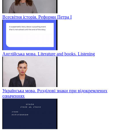
Всесвітня історія. Реформи Петра І
Англійська мова. Literature and books. Listening
Українська мова. Розділові знаки при відокремлених
означеннях