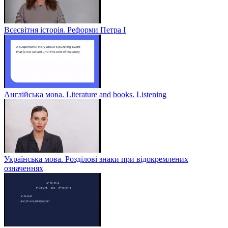
Всесвітня історія. Реформи Петра І
Англійська мова. Literature and books. Listening
Українська мова. Розділові знаки при відокремлених
означеннях