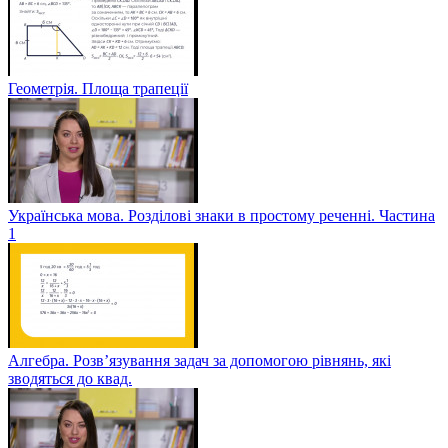
Геометрія. Площа трапеції
Українська мова. Розділові знаки в простому реченні. Частина
1
Алгебра. Розв’язування задач за допомогою рівнянь, які
зводяться до квад.