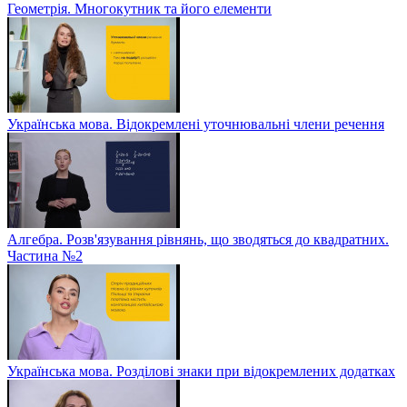
Геометрія. Многокутник та його елементи
Українська мова. Відокремлені уточнювальні члени речення
Алгебра. Розв'язування рівнянь, що зводяться до квадратних.
Частина №2
Українська мова. Розділові знаки при відокремлених додатках