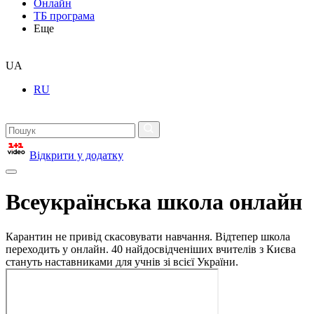
Онлайн
ТБ програма
Еще
UA
RU
Відкрити у додатку
Всеукраїнська школа онлайн
Карантин не привід скасовувати навчання. Відтепер школа
переходить у онлайн. 40 найдосвідченіших вчителів з Києва
стануть наставниками для учнів зі всієї України.