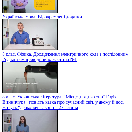
Українська мова. Відокремлені додатки
8 клас. Фізика. Дослідження електричного кола з послідовним
з'єднанням провідників. Частина №1
8 клас. Українська література. “Місце для дракона" Юрія
Винничука - повість-казка про сучасний світ, у якому й досі
живуть “драконячі закони”. 2 частина