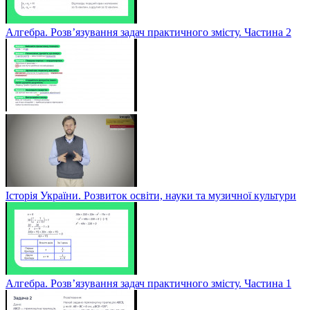
Алгебра. Розв’язування задач практичного змісту. Частина 2
Історія України. Розвиток освіти, науки та музичної культури
Алгебра. Розв’язування задач практичного змісту. Частина 1