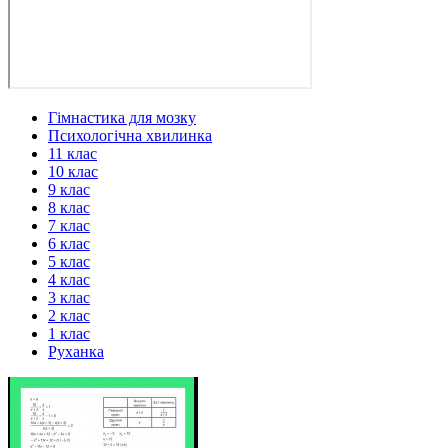
Гімнастика для мозку
Психологічна хвилинка
11 клас
10 клас
9 клас
8 клас
7 клас
6 клас
5 клас
4 клас
3 клас
2 клас
1 клас
Руханка