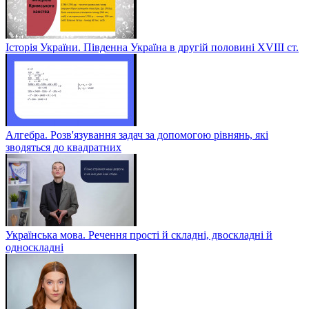
Історія України. Південна Україна в другій половині ХVІІІ ст.
Алгебра. Розв'язування задач за допомогою рівнянь, які
зводяться до квадратних
Українська мова. Речення прості й складні, двоскладні й
односкладні