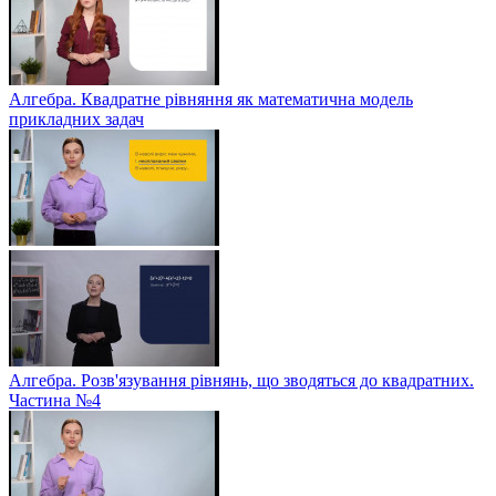
Алгебра. Квадратне рівняння як математична модель
прикладних задач
Алгебра. Розв'язування рівнянь, що зводяться до квадратних.
Частина №4