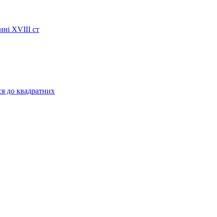
ині XVIII ст
ся до квадратних