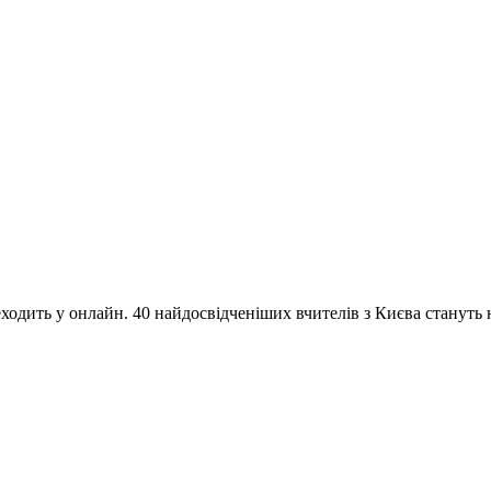
одить у онлайн. 40 найдосвідченіших вчителів з Києва стануть на