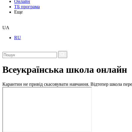
Онлайн
ТБ програма
Еще
UA
RU
Всеукраїнська школа онлайн
Карантин не привід скасовувати навчання. Відтепер школа перех