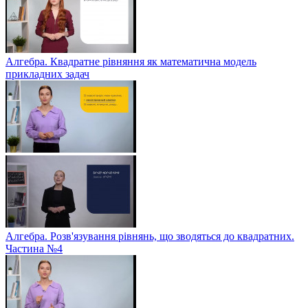
Алгебра. Квадратне рівняння як математична модель
прикладних задач
Алгебра. Розв'язування рівнянь, що зводяться до квадратних.
Частина №4