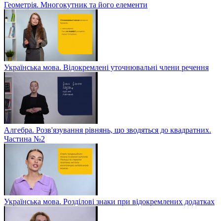
Геометрія. Многокутник та його елементи
Українська мова. Відокремлені уточнювальні члени речення
Алгебра. Розв'язування рівнянь, що зводяться до квадратних.
Частина №2
Українська мова. Розділові знаки при відокремлених додатках