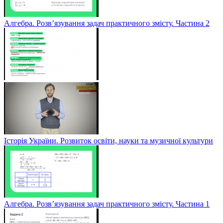
Алгебра. Розв’язування задач практичного змісту. Частина 2
Історія України. Розвиток освіти, науки та музичної культури
Алгебра. Розв’язування задач практичного змісту. Частина 1