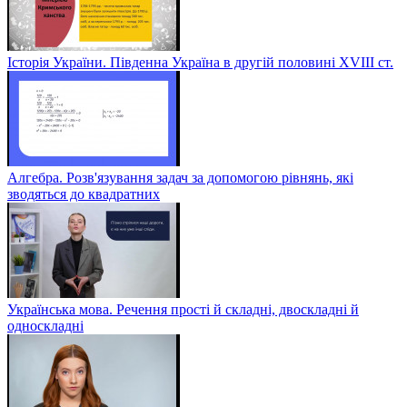
Історія України. Південна Україна в другій половині ХVІІІ ст.
Алгебра. Розв'язування задач за допомогою рівнянь, які
зводяться до квадратних
Українська мова. Речення прості й складні, двоскладні й
односкладні