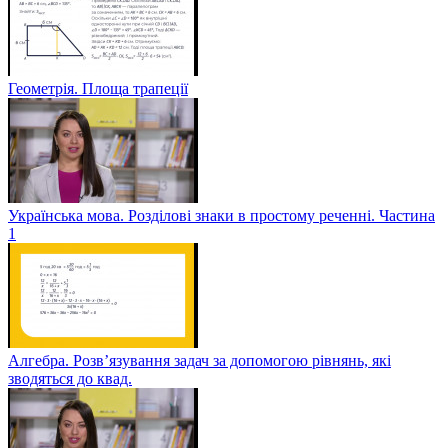
Геометрія. Площа трапеції
Українська мова. Розділові знаки в простому реченні. Частина
1
Алгебра. Розв’язування задач за допомогою рівнянь, які
зводяться до квад.