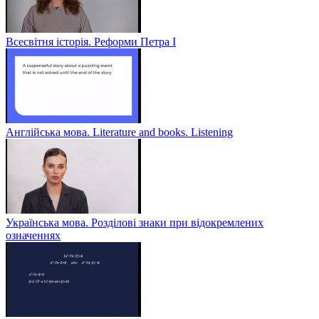
Всесвітня історія. Реформи Петра І
Англійська мова. Literature and books. Listening
Українська мова. Розділові знаки при відокремлених
означеннях