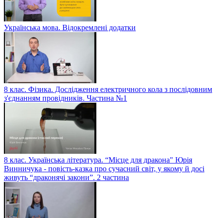
Українська мова. Відокремлені додатки
8 клас. Фізика. Дослідження електричного кола з послідовним
з'єднанням провідників. Частина №1
8 клас. Українська література. “Місце для дракона" Юрія
Винничука - повість-казка про сучасний світ, у якому й досі
живуть “драконячі закони”. 2 частина