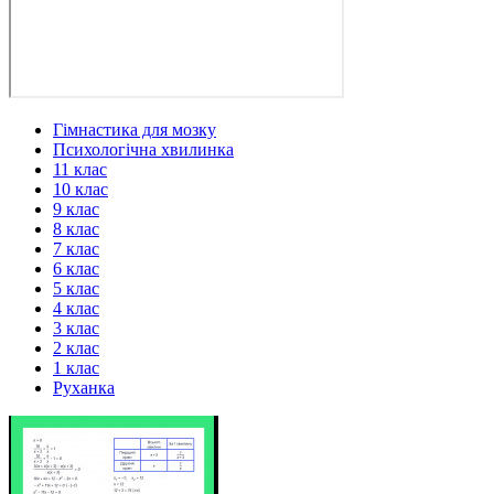
Гімнастика для мозку
Психологічна хвилинка
11 клас
10 клас
9 клас
8 клас
7 клас
6 клас
5 клас
4 клас
3 клас
2 клас
1 клас
Руханка