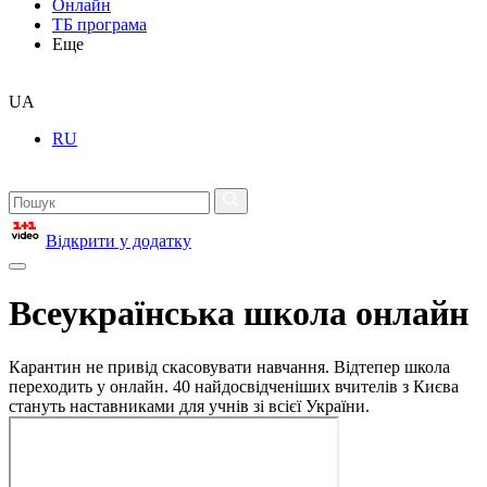
Онлайн
ТБ програма
Еще
UA
RU
Відкрити у додатку
Всеукраїнська школа онлайн
Карантин не привід скасовувати навчання. Відтепер школа
переходить у онлайн. 40 найдосвідченіших вчителів з Києва
стануть наставниками для учнів зі всієї України.