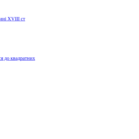
ині XVIII ст
ся до квадратних