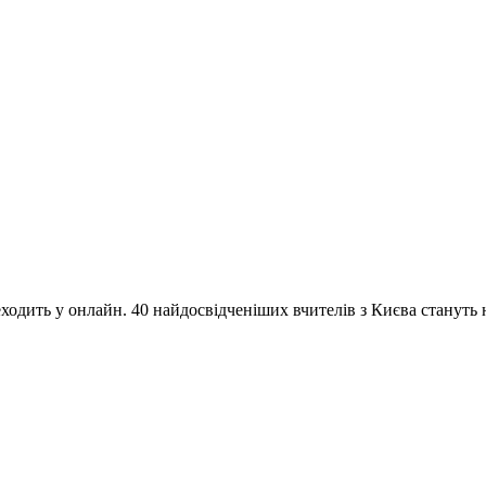
одить у онлайн. 40 найдосвідченіших вчителів з Києва стануть на